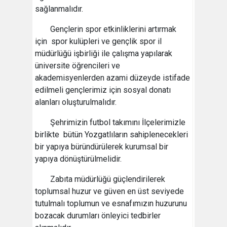
sağlanmalıdır.
Gençlerin spor etkinliklerini artırmak
için spor kulüpleri ve gençlik spor il
müdürlüğü işbirliği ile çalışma yapılarak
üniversite öğrencileri ve
akademisyenlerden azami düzeyde istifade
edilmeli gençlerimiz için sosyal donatı
alanları oluşturulmalıdır.
Şehrimizin futbol takımını İlçelerimizle
birlikte bütün Yozgatlıların sahiplenecekleri
bir yapıya büründürülerek kurumsal bir
yapıya dönüştürülmelidir.
Zabıta müdürlüğü güçlendirilerek
toplumsal huzur ve güven en üst seviyede
tutulmalı toplumun ve esnafımızın huzurunu
bozacak durumları önleyici tedbirler