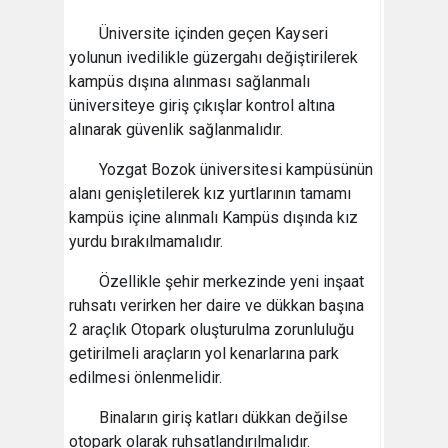
Üniversite içinden geçen Kayseri
yolunun ivedilikle güzergahı değiştirilerek
kampüs dışına alınması sağlanmalı
üniversiteye giriş çıkışlar kontrol altına
alınarak güvenlik sağlanmalıdır.
Yozgat Bozok üniversitesi kampüsünün
alanı genişletilerek kız yurtlarının tamamı
kampüs içine alınmalı Kampüs dışında kız
yurdu bırakılmamalıdır.
Özellikle şehir merkezinde yeni inşaat
ruhsatı verirken her daire ve dükkan başına
2 araçlık Otopark oluşturulma zorunluluğu
getirilmeli araçların yol kenarlarına park
edilmesi önlenmelidir.
Binaların giriş katları dükkan değilse
otopark olarak ruhsatlandırılmalıdır.