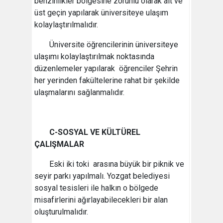
benzinlikler bölgesine zorunlu olarak alt ve
üst geçin yapılarak üniversiteye ulaşım
kolaylaştırılmalıdır.
Üniversite öğrencilerinin üniversiteye
ulaşımı kolaylaştırılmak noktasında
düzenlemeler yapılarak öğrenciler Şehrin
her yerinden fakültelerine rahat bir şekilde
ulaşmalarını sağlanmalıdır.
C-SOSYAL VE KÜLTÜREL
ÇALIŞMALAR
Eski iki toki arasına büyük bir piknik ve
seyir parkı yapılmalı. Yozgat belediyesi
sosyal tesisleri ile halkın o bölgede
misafirlerini ağırlayabilecekleri bir alan
oluşturulmalıdır.