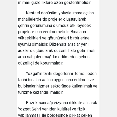
mimarı güzelliklere özen gösterilmelidir.
Kentsel dönüşüm yoluyla imara açılan
mahallelerde tip projeler oluşturularak
şehrin görünümünü olumsuz etkileyecek
projelere izin verilmemelidir. Binaların
yükseklikleri ve görünümleri birbirlerine
uyumlu olmalıdır. Düzensiz arsalar yeni
adalar oluşturularak düzenli hale getirilmeli
arsa sahipleri mağdur edilmeden şehrin
güzelliği de korunmalıdır.
Yozgat’ın tarihi değerlerini temsil eden
tarihi binaları aslına uygun inşa edilmeli ve
bu binalar hizmet sektöründe kullanılmalı ve
turizme kazandırılmalıdır.
Bozok sancağı vizyonu dikkate alınarak
Yozgat Şehri yeniden kültürel ve fiziki
yapılanması ile bölgesinde dikkat çeken