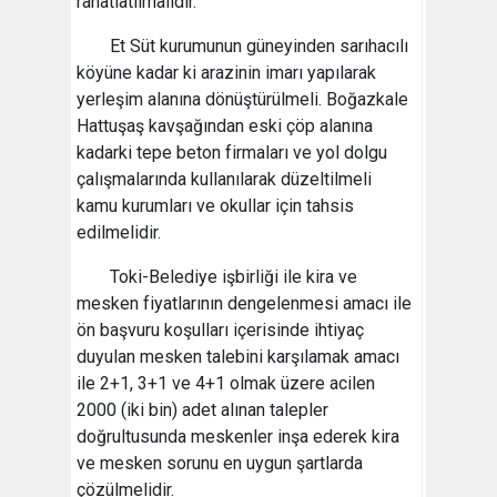
rahatlatılmalıdır.
Et Süt kurumunun güneyinden sarıhacılı
köyüne kadar ki arazinin imarı yapılarak
yerleşim alanına dönüştürülmeli. Boğazkale
Hattuşaş kavşağından eski çöp alanına
kadarki tepe beton firmaları ve yol dolgu
çalışmalarında kullanılarak düzeltilmeli
kamu kurumları ve okullar için tahsis
edilmelidir.
Toki-Belediye işbirliği ile kira ve
mesken fiyatlarının dengelenmesi amacı ile
ön başvuru koşulları içerisinde ihtiyaç
duyulan mesken talebini karşılamak amacı
ile 2+1, 3+1 ve 4+1 olmak üzere acilen
2000 (iki bin) adet alınan talepler
doğrultusunda meskenler inşa ederek kira
ve mesken sorunu en uygun şartlarda
çözülmelidir.