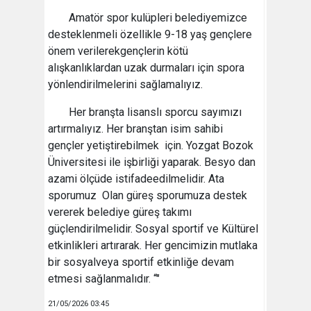
Amatör spor kulüpleri belediyemizce
desteklenmeli özellikle 9-18 yaş gençlere
önem verilerekgençlerin kötü
alışkanlıklardan uzak durmaları için spora
yönlendirilmelerini sağlamalıyız.
Her branşta lisanslı sporcu sayımızı
artırmalıyız. Her branştan isim sahibi
gençler yetiştirebilmek için. Yozgat Bozok
Üniversitesi ile işbirliği yaparak. Besyo dan
azami ölçüde istifadeedilmelidir. Ata
sporumuz Olan güreş sporumuza destek
vererek belediye güreş takımı
güçlendirilmelidir. Sosyal sportif ve Kültürel
etkinlikleri artırarak. Her gencimizin mutlaka
bir sosyalveya sportif etkinliğe devam
etmesi sağlanmalıdır. “"
21/05/2026 03:45