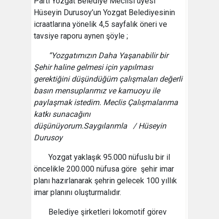
Parti Yozgat Belediye Meclisi üyesi
Hüseyin Durusoy’un Yozgat Belediyesinin
icraatlarına yönelik 4,5 sayfalık öneri ve
tavsiye raporu aynen şöyle ;
“Yozgatımızın Daha Yaşanabilir bir
Şehir haline gelmesi için yapılması
gerektiğini düşündüğüm çalışmaları değerli
basın mensuplarımız ve kamuoyu ile
paylaşmak istedim. Meclis Çalışmalarıma
katkı sunacağını
düşünüyorum.Saygılarımla / Hüseyin
Durusoy
Yozgat yaklaşık 95.000 nüfuslu bir il
öncelikle 200.000 nüfusa göre şehir imar
planı hazırlanarak şehrin gelecek 100 yıllık
imar planını oluşturmalıdır.
Belediye şirketleri lokomotif görev