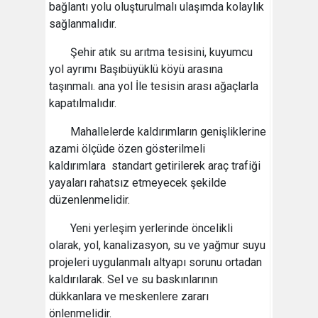
bağlantı yolu oluşturulmalı ulaşımda kolaylık
sağlanmalıdır.
Şehir atık su arıtma tesisini, kuyumcu
yol ayrımı Başıbüyüklü köyü arasına
taşınmalı. ana yol İle tesisin arası ağaçlarla
kapatılmalıdır.
Mahallelerde kaldırımların genişliklerine
azami ölçüde özen gösterilmeli
kaldırımlara standart getirilerek araç trafiği
yayaları rahatsız etmeyecek şekilde
düzenlenmelidir.
Yeni yerleşim yerlerinde öncelikli
olarak, yol, kanalizasyon, su ve yağmur suyu
projeleri uygulanmalı altyapı sorunu ortadan
kaldırılarak. Sel ve su baskınlarının
dükkanlara ve meskenlere zararı
önlenmelidir.