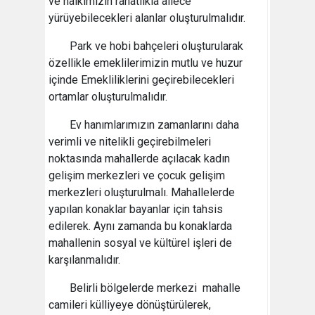
ve halkımızın rahatlıkla ailece
yürüyebilecekleri alanlar oluşturulmalıdır.
Park ve hobi bahçeleri oluşturularak
özellikle emeklilerimizin mutlu ve huzur
içinde Emekliliklerini geçirebilecekleri
ortamlar oluşturulmalıdır.
Ev hanımlarımızın zamanlarını daha
verimli ve nitelikli geçirebilmeleri
noktasında mahallerde açılacak kadın
gelişim merkezleri ve çocuk gelişim
merkezleri oluşturulmalı. Mahallelerde
yapılan konaklar bayanlar için tahsis
edilerek. Aynı zamanda bu konaklarda
mahallenin sosyal ve kültürel işleri de
karşılanmalıdır.
Belirli bölgelerde merkezi mahalle
camileri külliyeye dönüştürülerek,