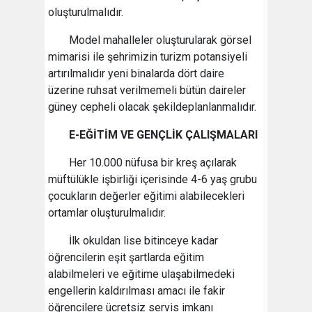
oluşturulmalıdır.
Model mahalleler oluşturularak görsel
mimarisi ile şehrimizin turizm potansiyeli
artırılmalıdır yeni binalarda dört daire
üzerine ruhsat verilmemeli bütün daireler
güney cepheli olacak şekildeplanlanmalıdır.
E-EĞİTİM VE GENÇLİK ÇALIŞMALARI
Her 10.000 nüfusa bir kreş açılarak
müftülükle işbirliği içerisinde 4-6 yaş grubu
çocukların değerler eğitimi alabilecekleri
ortamlar oluşturulmalıdır.
İlk okuldan lise bitinceye kadar
öğrencilerin eşit şartlarda eğitim
alabilmeleri ve eğitime ulaşabilmedeki
engellerin kaldırılması amacı ile fakir
öğrencilere ücretsiz servis imkanı