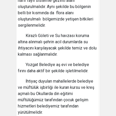
hafif raylı sistemle gezinti alanı
oluşturulmalıdır. Aynı şekilde bu bölgenin
belli bir kısmında da flora alanı
oluşturulmalı bölgemizde yetişen bitkileri
sergilenmelidir.
Kirazlı Göleti ve Su havzası koruma
altına alınmalı şehrin acil durumlarda su
ihtiyacını karşılayacak şekilde temiz ve dolu
kalması sağlanmalıdır.
Yozgat Belediye aş evi ve belediye
fırını daha aktif bir şekilde işletilmelidir.
İhtiyaç duyulan mahallelerde belediye
ve müftülük işbirliği ile kuran kursu ve kreş
açmalı bu Okullarda din eğitimi
müftülüğümüz tarafından çocuk gelişim
hizmetleri belediyemiz tarafından
yürütülmelidir.