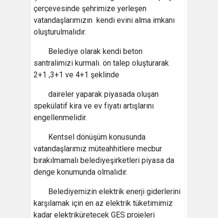
çerçevesinde şehrimize yerleşen
vatandaşlarımızın kendi evini alma imkanı
oluşturulmalıdır.
Belediye olarak kendi beton
santralimizi kurmalı. ön talep oluşturarak
2+1 ,3+1 ve 4+1 şeklinde
daireler yaparak piyasada oluşan
spekülatif kira ve ev fiyatı artışlarını
engellenmelidir.
Kentsel dönüşüm konusunda
vatandaşlarımız müteahhitlere mecbur
bırakılmamalı belediyeşirketleri piyasa da
denge konumunda olmalıdır.
Belediyemizin elektrik enerji giderlerini
karşılamak için en az elektrik tüketimimiz
kadar elektriküretecek GES projeleri