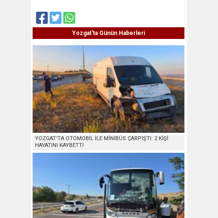
Yozgat'ta Günün Haberleri
YOZGAT’TA OTOMOBİL İLE MİNİBÜS ÇARPIŞTI: 2 KİŞİ
HAYATINI KAYBETTİ