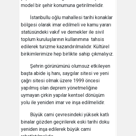
model bir şehir konumuna getirilmelidir.
İstanbullu oğlu mahallesi tarihi konaklar
bölgesi olarak imar edilmeli ve kamu yararı
statüsündeki vakıf ve dernekler ile sivil
toplum kuruluşlarının kullanımına tahsis
edilerek turizme kazandırılmalıdır. Kültürel
birikimlerimize hep birlikte sahip çıkmalıyız.
Şehrin görünümünü olumsuz etkileyen
başta abide iş hanı, saygılar sitesi ve yeni
çağrı sitesi olmak üzere 1999 öncesi
yapılmış olan deprem yönetmeliğine
uymayan çirkin yapılar kentsel dönüşüm
yolu ile yeniden imar ve inşa edilmelidir.
Büyük cami çevresindeki yüksek katlı
binalar gözden geçirilerek eski tarihi doku
yeniden inşa edilerek büyük cami