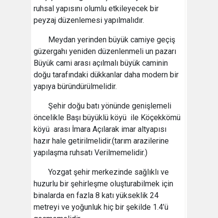
ruhsal yapısını olumlu etkileyecek bir
peyzaj düzenlemesi yapılmalıdır.
Meydan yerinden büyük camiye geçiş
güzergahı yeniden düzenlenmeli un pazarı
Büyük cami arası açılmalı büyük caminin
doğu tarafındaki dükkanlar daha modern bir
yapıya büründürülmelidir.
Şehir doğu batı yönünde genişlemeli
öncelikle Başı büyüklü köyü ile Köçekkömü
köyü arası İmara Açılarak imar altyapısı
hazır hale getirilmelidir.(tarım arazilerine
yapılaşma ruhsatı Verilmemelidir.)
Yozgat şehir merkezinde sağlıklı ve
huzurlu bir şehirleşme oluşturabilmek için
binalarda en fazla 8 katı yükseklik 24
metreyi ve yoğunluk hiç bir şekilde 1.4’ü