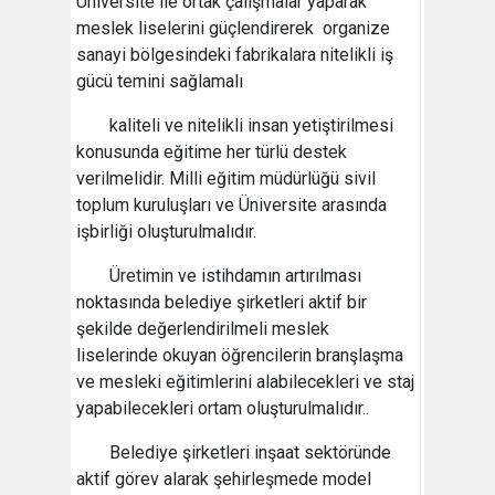
Üniversite ile ortak çalışmalar yaparak
meslek liselerini güçlendirerek organize
sanayi bölgesindeki fabrikalara nitelikli iş
gücü temini sağlamalı
kaliteli ve nitelikli insan yetiştirilmesi
konusunda eğitime her türlü destek
verilmelidir. Milli eğitim müdürlüğü sivil
toplum kuruluşları ve Üniversite arasında
işbirliği oluşturulmalıdır.
Üretimin ve istihdamın artırılması
noktasında belediye şirketleri aktif bir
şekilde değerlendirilmeli meslek
liselerinde okuyan öğrencilerin branşlaşma
ve mesleki eğitimlerini alabilecekleri ve staj
yapabilecekleri ortam oluşturulmalıdır..
Belediye şirketleri inşaat sektöründe
aktif görev alarak şehirleşmede model