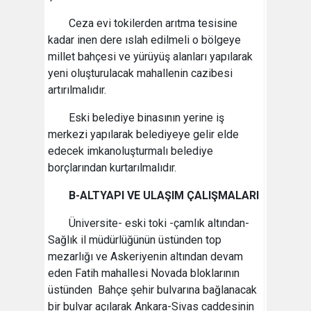
Ceza evi tokilerden arıtma tesisine
kadar inen dere ıslah edilmeli o bölgeye
millet bahçesi ve yürüyüş alanları yapılarak
yeni oluşturulacak mahallenin cazibesi
artırılmalıdır.
Eski belediye binasının yerine iş
merkezi yapılarak belediyeye gelir elde
edecek imkanoluşturmalı belediye
borçlarından kurtarılmalıdır.
B-ALTYAPI VE ULAŞIM ÇALIŞMALARI
Üniversite- eski toki -çamlık altından-
Sağlık il müdürlüğünün üstünden top
mezarlığı ve Askeriyenin altından devam
eden Fatih mahallesi Novada bloklarının
üstünden Bahçe şehir bulvarına bağlanacak
bir bulvar açılarak Ankara-Sivas caddesinin