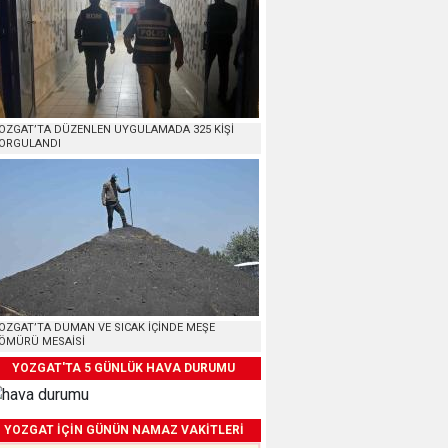
OZGAT’TA DÜZENLEN UYGULAMADA 325 KİŞİ
ORGULANDI
OZGAT’TA DUMAN VE SICAK İÇİNDE MEŞE
ÖMÜRÜ MESAİSİ
YOZGAT'TA 5 GÜNLÜK HAVA DURUMU
YOZGAT İÇİN GÜNÜN NAMAZ VAKİTLERİ