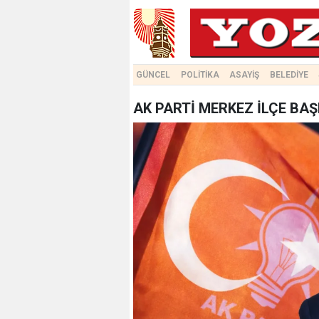
GÜNCEL
POLİTİKA
ASAYİŞ
BELEDİYE
AK PARTİ MERKEZ İLÇE BA