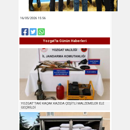
16/05/2026 15:56
Yozgat'ta Günün Haberleri
YOZGAT’TAKİ KAÇAK KAZIDA ÇEŞİTLİ MALZEMELER ELE
GEÇİRİLDİ