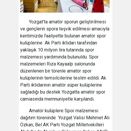
Yozgat’ta amatör sporun geliştirilmesi
ve gençlerin spora teşvik edilmesi amacıyla
kentimizde faaliyette bulunan amatör spor
kulüplerine Ak Parti iktidarı tarafından
yaklaşık 10 milyon lira tutarında spor
malzemesi yardımında bulunuldu. Spor
malzemeleri Rıza Kayaalp salonunda
düzenlenen bir törenle amatör spor
kulüplerinin temsilcilerine teslim edildi. Ak
Parti iktidarının amatör süper kulüplerine
sağladığı bu destek Yozgatta amatör spor
camiasında memnuniyetle karşılandı.
Amatör kulüplere Spor malzemesi
dağıtım töreninde Yozgat Valisi Mehmet Ali
Özkan, Bel AK Parti Yozgat Milletvekilleri