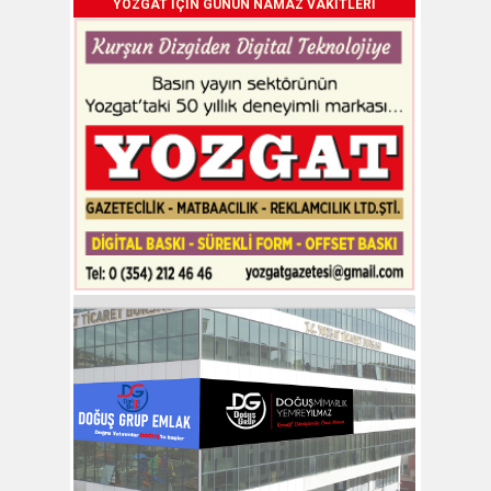
YOZGAT İÇİN GÜNÜN NAMAZ VAKİTLERİ