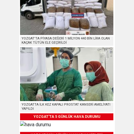
YOZGAT’TA PİYASA DEĞERİ 1 MİLYON 440 BİN LİRA OLAN
KAÇAK TÜTÜN ELE GEÇİRİLDİ
YOZGATTA İLK KEZ KAPALI PROSTAT KANSERİ AMELİYATI
YAPILDI
YOZGAT'TA 5 GÜNLÜK HAVA DURUMU