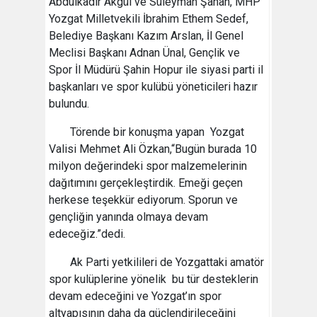
Abdulkadir Akgül ve Süleyman Şahan, MHP
Yozgat Milletvekili İbrahim Ethem Sedef,
Belediye Başkanı Kazım Arslan, İl Genel
Meclisi Başkanı Adnan Ünal, Gençlik ve
Spor İl Müdürü Şahin Hopur ile siyasi parti il
başkanları ve spor kulübü yöneticileri hazır
bulundu.
Törende bir konuşma yapan Yozgat
Valisi Mehmet Ali Özkan,“Bugün burada 10
milyon değerindeki spor malzemelerinin
dağıtımını gerçekleştirdik. Emeği geçen
herkese teşekkür ediyorum. Sporun ve
gençliğin yanında olmaya devam
edeceğiz.”dedi.
Ak Parti yetkilileri de Yozgattaki amatör
spor kulüplerine yönelik bu tür desteklerin
devam edeceğini ve Yozgat’ın spor
altyapısının daha da güçlendirileceğini