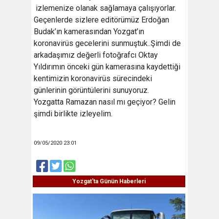
izlemenize olanak sağlamaya çalışıyorlar.
Geçenlerde sizlere editörümüz Erdoğan
Budak’ın kamerasından Yozgat’ın
koronavirüs gecelerini sunmuştuk..Şimdi de
arkadaşımız değerli fotoğrafcı Oktay
Yıldırımın önceki gün kamerasına kaydettiği
kentimizin koronavirüs sürecindeki
günlerinin görüntülerini sunuyoruz.
Yozgatta Ramazan nasıl mı geçiyor? Gelin
şimdi birlikte izleyelim.
09/05/2020 23:01
Yozgat'ta Günün Haberleri