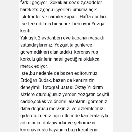
farklı geçiyor.. Sokaklar sessiz,caddeler
hareketsiz,çoğu işyerleri, umuma açık
işletmeler ve camiler kapalı…Hafta sonları
ise terkedilmiş bir şehre benziyor Yozgat
kenti..
Yaklaşık 2 aydanberi eve kapanan yasaklı
vatandaşlarımız, Yozgat’ta günlerce
göremedikleri alanlardaki koronavirüs
korkulu günlerin nasıl geçtiğini oldukca
merak ediyor.
İşte ,bu nedenle de bazen editörümüz
Erdoğan Budak, bazen de kentimizin
deneyimli fotoğraf ustası Oktay Yıldırım
sizlere oturduğunuz yerden Yozgatın çeşitli
cadde,sokak ve önemli alanlarını görmeniz
daha doğrusu merakınızı ve özlemlerinizi
giderebilmeniz için ellerinde kameralarıyla
adım adım dolaşıyorlar ve şehrimizin
koronavirüslü hayatının bazı kesitlerini