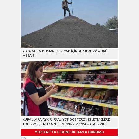
YOZGAT’TA DUMAN VE SICAK İÇİNDE MEŞE KÖMÜRÜ
MESAİSİ
KURALLARA AYKIRI FAALİYET GÖSTEREN İŞLETMELERE
TOPLAM 9,9 MİLYON LİRA PARA CEZASI UYGULANDI
YOZGAT'TA 5 GÜNLÜK HAVA DURUMU