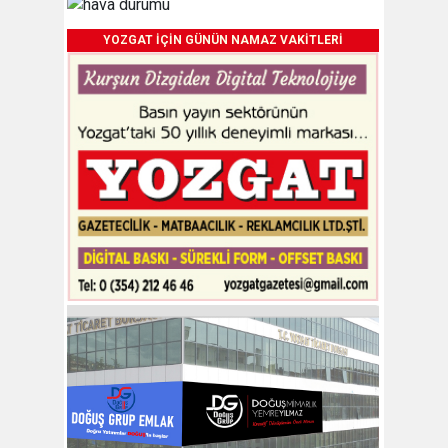
YOZGAT İÇİN GÜNÜN NAMAZ VAKİTLERİ