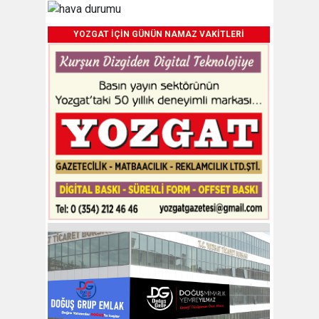
YOZGAT İÇİN GÜNÜN NAMAZ VAKİTLERİ