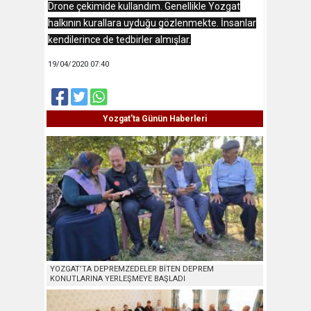
Drone çekimide kullandım. Genellikle Yozgat
halkının kurallara uyduğu gözlenmekte. İnsanlar
kendilerince de tedbirler almışlar.
19/04/2020 07:40
Yozgat'ta Günün Haberleri
YOZGAT’TA DEPREMZEDELER BİTEN DEPREM
KONUTLARINA YERLEŞMEYE BAŞLADI