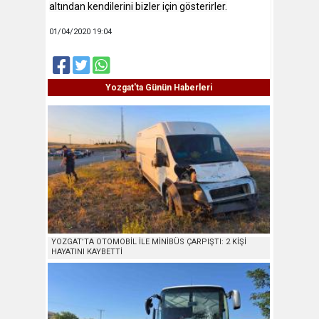
altından kendilerini bizler için gösterirler.
01/04/2020 19:04
Yozgat'ta Günün Haberleri
YOZGAT’TA OTOMOBİL İLE MİNİBÜS ÇARPIŞTI: 2 KİŞİ
HAYATINI KAYBETTİ