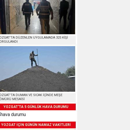
OZGAT’TA DÜZENLEN UYGULAMADA 325 KİŞİ
ORGULANDI
OZGAT’TA DUMAN VE SICAK İÇİNDE MEŞE
ÖMÜRÜ MESAİSİ
YOZGAT'TA 5 GÜNLÜK HAVA DURUMU
YOZGAT İÇİN GÜNÜN NAMAZ VAKİTLERİ