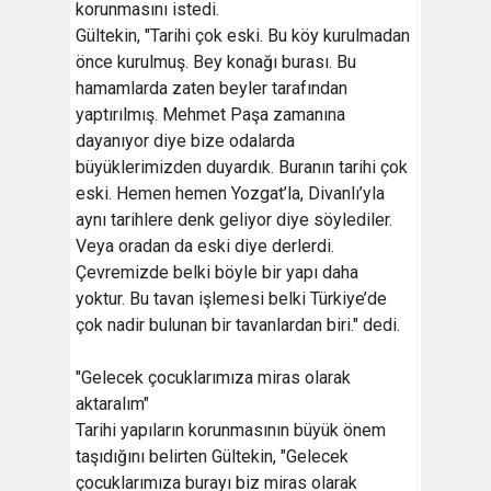
korunmasını istedi.
Gültekin, "Tarihi çok eski. Bu köy kurulmadan
önce kurulmuş. Bey konağı burası. Bu
hamamlarda zaten beyler tarafından
yaptırılmış. Mehmet Paşa zamanına
dayanıyor diye bize odalarda
büyüklerimizden duyardık. Buranın tarihi çok
eski. Hemen hemen Yozgat’la, Divanlı’yla
aynı tarihlere denk geliyor diye söylediler.
Veya oradan da eski diye derlerdi.
Çevremizde belki böyle bir yapı daha
yoktur. Bu tavan işlemesi belki Türkiye’de
çok nadir bulunan bir tavanlardan biri." dedi.
"Gelecek çocuklarımıza miras olarak
aktaralım"
Tarihi yapıların korunmasının büyük önem
taşıdığını belirten Gültekin, "Gelecek
çocuklarımıza burayı biz miras olarak