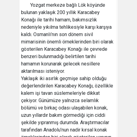
Yozgat merkeze bağlı Lök köyünde
bulunan yaklaşık 200 yıllık Karacabey
Konağı ile tarihi hamam, bakımsızlık
nedeniyle yıkılma tehlikesiyle karşı karşıya
kaldı. Osmanlı’nın son dönem sivil
mimarisinin önemli örneklerinden biri olarak
gösterilen Karacabey Konağı ile çevrede
benzeri bulunmadığı belirtilen tarihi
hamamın korunarak gelecek nesillere
aktarılması isteniyor.
Yaklaşık iki asırlık geçmişe sahip olduğu
değerlendirilen Karacabey Konağı, özellikle
kalem işi tavan süslemeleriyle dikkat
çekiyor. Günümüze yalnızca selamlık
bölümü ve birkaç odası ulaşabilen konak,
uzun yıllardır bakım görmediği için ciddi
şekilde yıpranmış durumda. Araştırmacılar
tarafından Anadolu’nun nadir kırsal konak