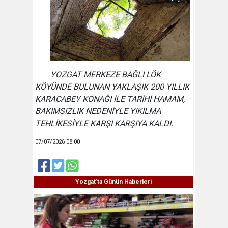
YOZGAT MERKEZE BAĞLI LÖK
KÖYÜNDE BULUNAN YAKLAŞIK 200 YILLIK
KARACABEY KONAĞI İLE TARİHİ HAMAM,
BAKIMSIZLIK NEDENİYLE YIKILMA
TEHLİKESİYLE KARŞI KARŞIYA KALDI.
07/07/2026 08:00
Yozgat'ta Günün Haberleri