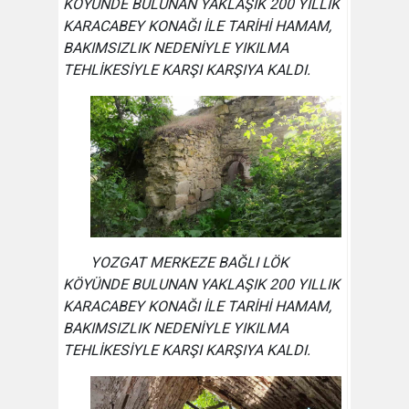
KÖYÜNDE BULUNAN YAKLAŞIK 200 YILLIK
KARACABEY KONAĞI İLE TARİHİ HAMAM,
BAKIMSIZLIK NEDENİYLE YIKILMA
TEHLİKESİYLE KARŞI KARŞIYA KALDI.
YOZGAT MERKEZE BAĞLI LÖK
KÖYÜNDE BULUNAN YAKLAŞIK 200 YILLIK
KARACABEY KONAĞI İLE TARİHİ HAMAM,
BAKIMSIZLIK NEDENİYLE YIKILMA
TEHLİKESİYLE KARŞI KARŞIYA KALDI.