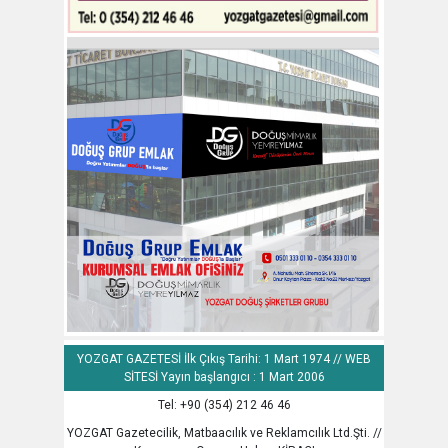
YOZGAT GAZETESİ İlk Çıkış Tarihi: 1 Mart 1974 // WEB
SİTESİ Yayın başlangıcı : 1 Mart 2006
Tel: +90 (354) 212 46 46
YOZGAT Gazetecilik, Matbaacılık ve Reklamcılık Ltd.Şti. //