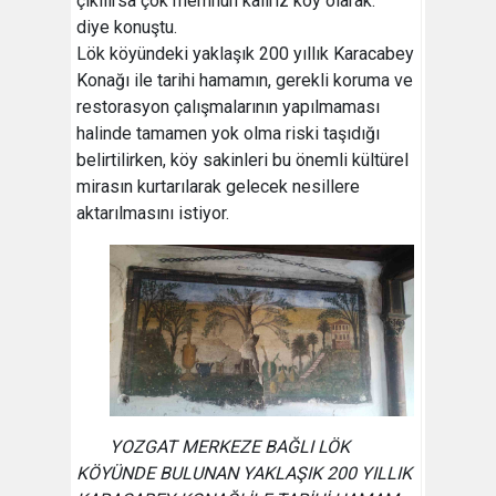
çıkılırsa çok memnun kalırız köy olarak."
diye konuştu.
Lök köyündeki yaklaşık 200 yıllık Karacabey
Konağı ile tarihi hamamın, gerekli koruma ve
restorasyon çalışmalarının yapılmaması
halinde tamamen yok olma riski taşıdığı
belirtilirken, köy sakinleri bu önemli kültürel
mirasın kurtarılarak gelecek nesillere
aktarılmasını istiyor.
YOZGAT MERKEZE BAĞLI LÖK
KÖYÜNDE BULUNAN YAKLAŞIK 200 YILLIK