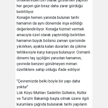
örneklerinden biri olarak gösterilen yapının
her geçen gün biraz daha zarar gördüğü
belirtiliyor.
Konağın hemen yanında bulunan tarihi
hamamın da aynı dönemde inşa edildiği
değerlendiriliyor. Konağa hizmet vermek
amacıyla özel olarak yaptırıldığı belirtilen
hamamın büyük bölümü zaman içerisinde
yıkılırken, ayakta kalan duvarları da çökme
tehlikesiyle karşı karşıya bulunuyor. Osmanlı
dönemi taş işçiliğini yansıtan hamamın,
çevrede benzeri görülmeyen mimari
özelliklere sahip olduğu ifade ediliyor.
"Çevremizde belki böyle bir yapı daha
yoktur"
Lök Köyü Muhtarı Sadettin Gültekin, Kültür
ve Turizm Bakanlığı başta olmak üzere ilgili
kurumlara çağrıda bulunarak tarihi yapıların