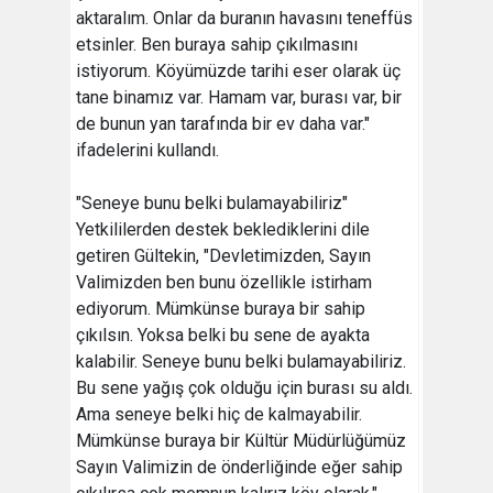
aktaralım. Onlar da buranın havasını teneffüs
etsinler. Ben buraya sahip çıkılmasını
istiyorum. Köyümüzde tarihi eser olarak üç
tane binamız var. Hamam var, burası var, bir
de bunun yan tarafında bir ev daha var."
ifadelerini kullandı.
"Seneye bunu belki bulamayabiliriz"
Yetkililerden destek beklediklerini dile
getiren Gültekin, "Devletimizden, Sayın
Valimizden ben bunu özellikle istirham
ediyorum. Mümkünse buraya bir sahip
çıkılsın. Yoksa belki bu sene de ayakta
kalabilir. Seneye bunu belki bulamayabiliriz.
Bu sene yağış çok olduğu için burası su aldı.
Ama seneye belki hiç de kalmayabilir.
Mümkünse buraya bir Kültür Müdürlüğümüz
Sayın Valimizin de önderliğinde eğer sahip