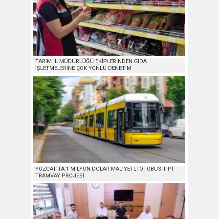
TARIM İL MÜDÜRLÜĞÜ EKİPLERİNDEN GIDA
İŞLETMELERİNE ÇOK YÖNLÜ DENETİM
YOZGAT’TA 1 MİLYON DOLAR MALİYETLİ OTOBÜS TİPİ
TRAMVAY PROJESİ