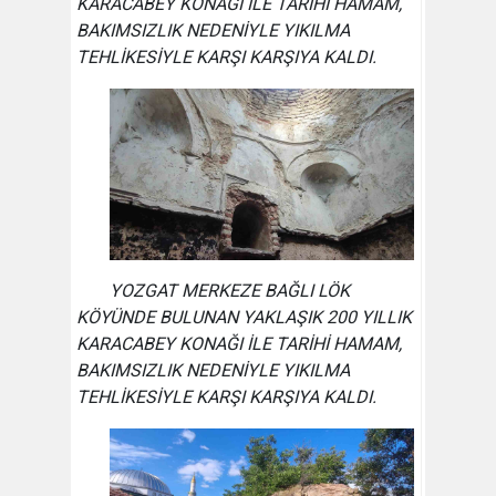
KARACABEY KONAĞI İLE TARİHİ HAMAM,
BAKIMSIZLIK NEDENİYLE YIKILMA
TEHLİKESİYLE KARŞI KARŞIYA KALDI.
YOZGAT MERKEZE BAĞLI LÖK
KÖYÜNDE BULUNAN YAKLAŞIK 200 YILLIK
KARACABEY KONAĞI İLE TARİHİ HAMAM,
BAKIMSIZLIK NEDENİYLE YIKILMA
TEHLİKESİYLE KARŞI KARŞIYA KALDI.