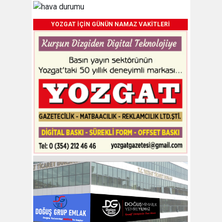
YOZGAT İÇİN GÜNÜN NAMAZ VAKİTLERİ