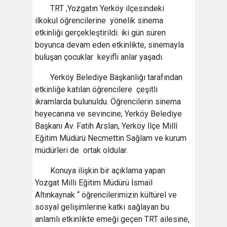
TRT ,Yozgatın Yerköy ilçesindeki
ilkokul öğrencilerine yönelik sinema
etkinliği gerçekleştirildi. iki gün süren
boyunca devam eden etkinlikte, sinemayla
buluşan çocuklar keyifli anlar yaşadı.
Yerköy Belediye Başkanlığı tarafından
etkinliğe katılan öğrencilere çeşitli
ikramlarda bulunuldu. Öğrencilerin sinema
heyecanına ve sevincine; Yerköy Belediye
Başkanı Av. Fatih Arslan, Yerköy İlçe Millî
Eğitim Müdürü Necmettin Sağlam ve kurum
müdürleri de ortak oldular.
Konuya ilişkin bir açıklama yapan
Yozgat Milli Eğitim Müdürü İsmail
Altınkaynak “ öğrencilerimizin kültürel ve
sosyal gelişimlerine katkı sağlayan bu
anlamlı etkinlikte emeği geçen TRT ailesine,