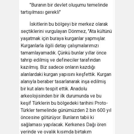
"Buranın bir devlet oluşumu temelinde
tartışılması gerekli"
İskitlerin bu bölgeyi bir merkez olarak
seçtiklerini vurgulayan Dönmez, "Ata kültünü
yaşatmak için buraya kurganlar yapmışlar.
Kurganlarla ilgili detay çalışmalarımızı
tamamlayamadık. Çünkü bunlar yıllar önce
tahrip edilmiş ve defineciler tarafından
kazılmış. Biz sadece onların kazdığı
alanlardaki kurgan yapısını keşfettik. Kurgan
alanıyla beraber tasarlanarak inşa edilmiş
bir kut alanı tespit ettik. Anadolu
arkeolojisinden bir ilk durumunda ve bu
keşif Türklerin bu bölgedeki tarihini Proto-
Türkler temelinde günümüzden 2 bin 600 yıl
öncesine götürüyor. Bunların tabii ki
sağlaması yapılacak. Kerkenes Dağı ören
yerinde ve ovalık kısımda birtakım