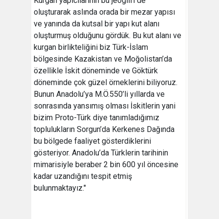
Kurgan yapıcılarının bu jeoglifi de
oluşturarak aslında orada bir mezar yapısı
ve yanında da kutsal bir yapı kut alanı
oluşturmuş olduğunu gördük. Bu kut alanı ve
kurgan birlikteliğini biz Türk-İslam
bölgesinde Kazakistan ve Moğolistan’da
özellikle İskit döneminde ve Göktürk
döneminde çok güzel örneklerini biliyoruz.
Bunun Anadolu’ya M.Ö.550’li yıllarda ve
sonrasında yansımış olması İskitlerin yani
bizim Proto-Türk diye tanımladığımız
toplulukların Sorgun’da Kerkenes Dağında
bu bölgede faaliyet gösterdiklerini
gösteriyor. Anadolu’da Türklerin tarihinin
mimarisiyle beraber 2 bin 600 yıl öncesine
kadar uzandığını tespit etmiş
bulunmaktayız."