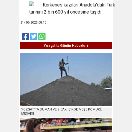
21/10/2025 08:10
Yozgat'ta Günün Haberleri
YOZGAT’TA DUMAN VE SICAK İÇİNDE MEŞE KÖMÜRÜ
MESAİSİ