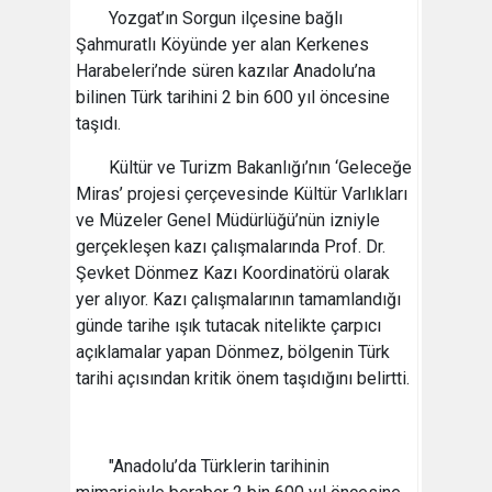
Yozgat’ın Sorgun ilçesine bağlı
Şahmuratlı Köyünde yer alan Kerkenes
Harabeleri’nde süren kazılar Anadolu’na
bilinen Türk tarihini 2 bin 600 yıl öncesine
taşıdı.
Kültür ve Turizm Bakanlığı’nın ‘Geleceğe
Miras’ projesi çerçevesinde Kültür Varlıkları
ve Müzeler Genel Müdürlüğü’nün izniyle
gerçekleşen kazı çalışmalarında Prof. Dr.
Şevket Dönmez Kazı Koordinatörü olarak
yer alıyor. Kazı çalışmalarının tamamlandığı
günde tarihe ışık tutacak nitelikte çarpıcı
açıklamalar yapan Dönmez, bölgenin Türk
tarihi açısından kritik önem taşıdığını belirtti.
"Anadolu’da Türklerin tarihinin