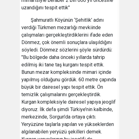
mimarisiyle beraber 2 bin 600 yıl öncesine
uzandığını tespit ettik"
Şahmuratlı Köyünün ‘Şehitlik’ adını
verdiği Türkmen mezarlığı mevkiinde
çalışmaları gerçekleştirdiklerini ifade eden
Dönmez, çok önemli sonuçlara ulaşıldığını
söyledi. Dönmez sözlerini şöyle sürdürdü:
"Bu bölgede daha önceki yıllarda tahrip
edilmiş iki tane taş kurganı tespit ettik.
Bunun mezar kompleksinde mimari içinde
yapılmış olduğunu gördük. 60 metre çapında
büyük bir dairesel yapı tespit ettik. Ön
temizlik çalışmalarını gerçekleştirdik.
Kurgan kompleksiyle dairesel yapıya jeoglif
diyoruz. İlk defa şimdi Türkiye’nin kalbinde,
merkezinde, Sorgun’da ortaya çıktı.
Yeryüzüne taşlarla yapılan ve yükseklerden
algılanabilen yeryüzü şekilleri demek.