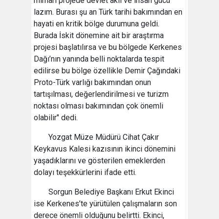
mimari projede devlet aklı ve insan gücü
lazım. Burası şu an Türk tarihi bakımından en
hayati en kritik bölge durumuna geldi.
Burada İskit dönemine ait bir araştırma
projesi başlatılırsa ve bu bölgede Kerkenes
Dağı’nın yanında belli noktalarda tespit
edilirse bu bölge özellikle Demir Çağındaki
Proto-Türk varlığı bakımından onun
tartışılması, değerlendirilmesi ve turizm
noktası olması bakımından çok önemli
olabilir" dedi.
Yozgat Müze Müdürü Cihat Çakır
Keykavus Kalesi kazısının ikinci dönemini
yaşadıklarını ve gösterilen emeklerden
dolayı teşekkürlerini ifade etti.
Sorgun Belediye Başkanı Erkut Ekinci
ise Kerkenes’te yürütülen çalışmaların son
derece önemli olduğunu belirtti. Ekinci,