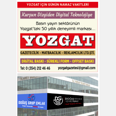
YOZGAT İÇİN GÜNÜN NAMAZ VAKİTLERİ