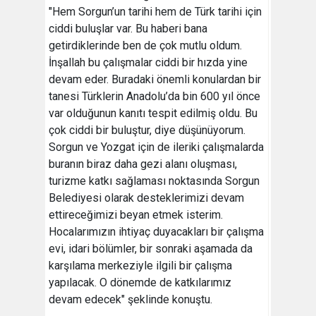
"Hem Sorgun’un tarihi hem de Türk tarihi için
ciddi buluşlar var. Bu haberi bana
getirdiklerinde ben de çok mutlu oldum.
İnşallah bu çalışmalar ciddi bir hızda yine
devam eder. Buradaki önemli konulardan bir
tanesi Türklerin Anadolu’da bin 600 yıl önce
var olduğunun kanıtı tespit edilmiş oldu. Bu
çok ciddi bir buluştur, diye düşünüyorum.
Sorgun ve Yozgat için de ileriki çalışmalarda
buranın biraz daha gezi alanı oluşması,
turizme katkı sağlaması noktasında Sorgun
Belediyesi olarak desteklerimizi devam
ettireceğimizi beyan etmek isterim.
Hocalarımızın ihtiyaç duyacakları bir çalışma
evi, idari bölümler, bir sonraki aşamada da
karşılama merkeziyle ilgili bir çalışma
yapılacak. O dönemde de katkılarımız
devam edecek" şeklinde konuştu.