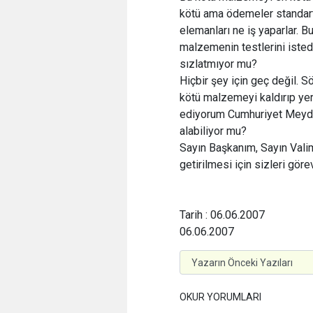
kötü ama ödemeler standart.
elemanları ne iş yaparlar. Bu
malzemenin testlerini isted
sızlatmıyor mu?
Hiçbir şey için geç değil. S
kötü malzemeyi kaldırıp ye
ediyorum Cumhuriyet Meydan
alabiliyor mu?
Sayın Başkanım, Sayın Vali
getirilmesi için sizleri gör
Tarih : 06.06.2007
06.06.2007
OKUR YORUMLARI