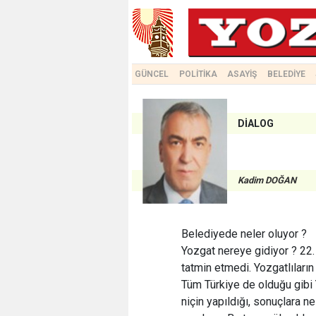
GÜNCEL
POLİTİKA
ASAYİŞ
BELEDİYE
DİALOG
Kadim DOĞAN
Belediyede neler oluyor ?
Yozgat nereye gidiyor ? 22.
tatmin etmedi. Yozgatlıların 
Tüm Türkiye de olduğu gibi 
niçin yapıldığı, sonuçlara n