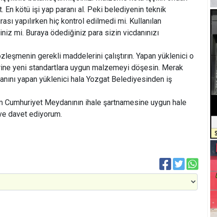
 En kötü işi yap paranı al. Peki belediyenin teknik
rası yapılırken hiç kontrol edilmedi mi. Kullanılan
iniz mi. Buraya ödediğiniz para sizin vicdanınızı
özleşmenin gerekli maddelerini çalıştırın. Yapan yüklenici o
rine yeni standartlara uygun malzemeyi döşesin. Merak
ını yapan yüklenici hala Yozgat Belediyesinden iş
m Cumhuriyet Meydanının ihale şartnamesine uygun hale
eve davet ediyorum.