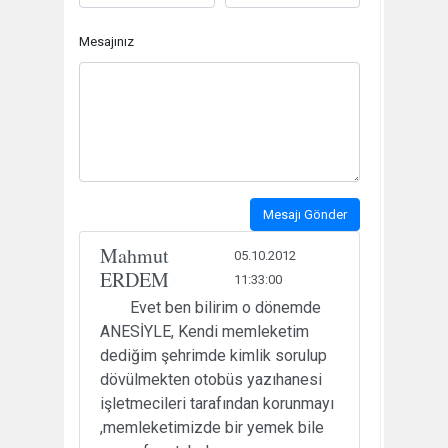
Mesajınız
Mesajı Gönder
Mahmut
05.10.2012
ERDEM
11:33:00
Evet ben bilirim o dönemde
ANESİYLE, Kendi memleketim
dediğim şehrimde kimlik sorulup
dövülmekten otobüs yazıhanesi
işletmecileri tarafından korunmayı
,memleketimizde bir yemek bile