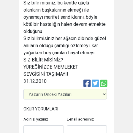
Siz bilir misiniz, bu kentte güçlü
olanların başkalarının ekmeği ile
oynamayı marifet sandıklarını, böyle
kötü bir hastalığın halen devam etmekte
olduğunu
Siz bilirmisiniz her ağacın dibinde güzel
anıların olduğu çamlığı özlemeyi, kar
yağarken beş çamları hayal etmeyi.
SİZ BİLİR MİSİNİZ?
YÜREĞİNİZDE MEMLEKET
SEVGİSİNİ TAŞIMAYI!
31.12.2010
OKUR YORUMLARI
Adınızı yazınız
E-mail adresiniz