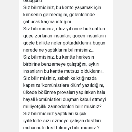
olduğunu...
Siz bilirmisiniz, bu kente yaşamak için
kimsenin gelmediğini, gelenlerinde
çabucak kaçma isteğini...
Siz bilirmisiniz, otuz yıl önce bu kentten
göçe zorlanan insanları, göçen insanların
göçle birlikte neler götürdüklerini, bugün
nerede ne yaptıklarını bilirmisiniz...
Siz bilirmisiniz, bu kentte herkesin
birbirine benzemeye çalıştığını, aykırı
insanların bu kentte mutsuz olduklarını...
Siz bilir misiniz, sabah kalktığınızda
kapınıza 'komünistlere ölüm' yazıldığını,
ülkede bölünme provaları yapılırken hala
hayali komünistleri düşman kabul etmeyi
milliyetçilik zannedenleri bilir misiniz?
Siz bilirmisiniz yaptıkları küçük
iyiliklerle sizi ezmeye çalışan dostları,
muhanneti dost bilmeyi bilir misiniz ?