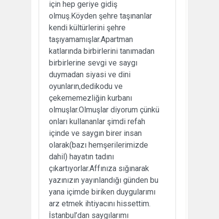
için hep geriye gidiş
olmuş.Köyden şehre taşınanlar
kendi kültürlerini şehre
taşıyamamışlar.Apartman
katlarında birbirlerini tanımadan
birbirlerine sevgi ve saygı
duymadan siyasi ve dini
oyunların,dedikodu ve
çekememezliğin kurbanı
olmuşlar.Olmuşlar diyorum çünkü
onları kullananlar şimdi refah
içinde ve saygın birer insan
olarak(bazı hemşerilerimizde
dahil) hayatın tadını
çıkartıyorlar.Affınıza sığınarak
yazınızın yayınlandığı günden bu
yana içimde biriken duygularımı
arz etmek ihtiyacını hissettim.
İstanbul’dan saygılarımı