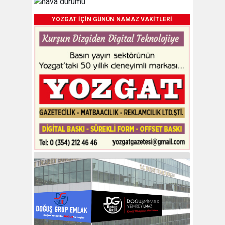
YOZGAT İÇİN GÜNÜN NAMAZ VAKİTLERİ