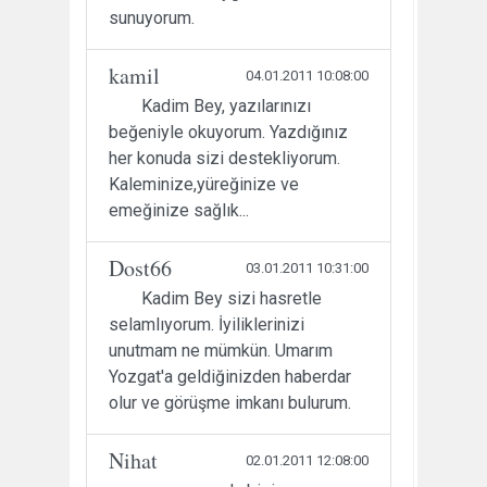
sunuyorum.
kamil
04.01.2011 10:08:00
Kadim Bey, yazılarınızı
beğeniyle okuyorum. Yazdığınız
her konuda sizi destekliyorum.
Kaleminize,yüreğinize ve
emeğinize sağlık...
Dost66
03.01.2011 10:31:00
Kadim Bey sizi hasretle
selamlıyorum. İyiliklerinizi
unutmam ne mümkün. Umarım
Yozgat'a geldiğinizden haberdar
olur ve görüşme imkanı bulurum.
Nihat
02.01.2011 12:08:00