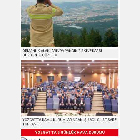
ORMANLIK ALANLARINDA YANGIN RİSKİNE KARŞI
DÜRBÜNLÜ GÖZETİM
YOZGAT’TA KAMU KURUMLARINDAN İŞ SAĞLIĞI İSTİŞARE
TOPLANTISI
YOZGAT'TA 5 GÜNLÜK HAVA DURUMU