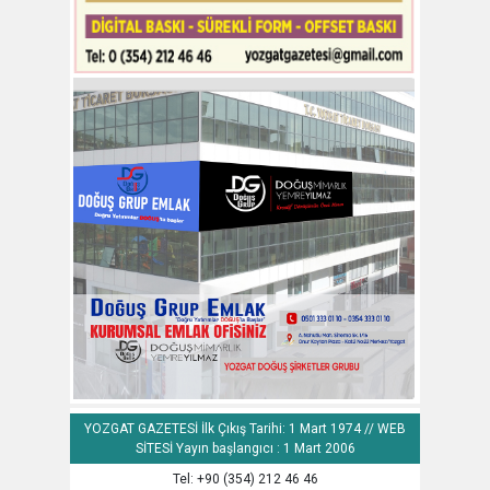
YOZGAT GAZETESİ İlk Çıkış Tarihi: 1 Mart 1974 // WEB
SİTESİ Yayın başlangıcı : 1 Mart 2006
Tel: +90 (354) 212 46 46