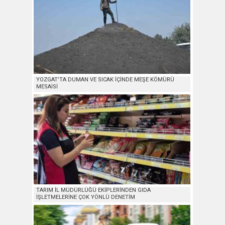
YOZGAT’TA DUMAN VE SICAK İÇİNDE MEŞE KÖMÜRÜ
MESAİSİ
TARIM İL MÜDÜRLÜĞÜ EKİPLERİNDEN GIDA
İŞLETMELERİNE ÇOK YÖNLÜ DENETİM