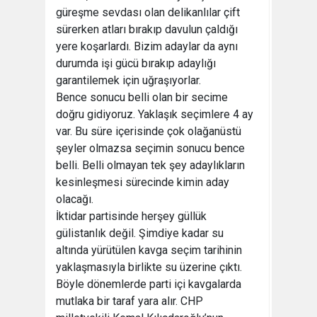
güreşme sevdası olan delikanlılar çift
sürerken atları bırakıp davulun çaldığı
yere koşarlardı. Bizim adaylar da aynı
durumda işi gücü bırakıp adaylığı
garantilemek için uğraşıyorlar.
Bence sonucu belli olan bir secime
doğru gidiyoruz. Yaklaşık seçimlere 4 ay
var. Bu süre içerisinde çok olağanüstü
şeyler olmazsa seçimin sonucu bence
belli. Belli olmayan tek şey adaylıkların
kesinleşmesi sürecinde kimin aday
olacağı.
İktidar partisinde herşey güllük
gülistanlık değil. Şimdiye kadar su
altında yürütülen kavga seçim tarihinin
yaklaşmasıyla birlikte su üzerine çıktı.
Böyle dönemlerde parti içi kavgalarda
mutlaka bir taraf yara alır. CHP