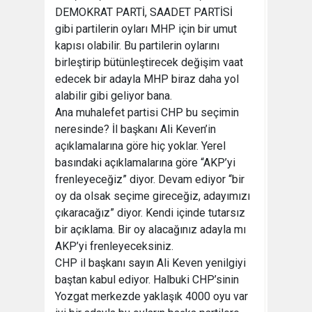
DEMOKRAT PARTİ, SAADET PARTİSİ
gibi partilerin oyları MHP için bir umut
kapısı olabilir. Bu partilerin oylarını
birleştirip bütünleştirecek değişim vaat
edecek bir adayla MHP biraz daha yol
alabilir gibi geliyor bana.
Ana muhalefet partisi CHP bu seçimin
neresinde? İl başkanı Ali Keven’in
açıklamalarına göre hiç yoklar. Yerel
basındaki açıklamalarına göre “AKP’yi
frenleyeceğiz” diyor. Devam ediyor “bir
oy da olsak seçime gireceğiz, adayımızı
çıkaracağız” diyor. Kendi içinde tutarsız
bir açıklama. Bir oy alacağınız adayla mı
AKP’yi frenleyeceksiniz.
CHP il başkanı sayın Ali Keven yenilgiyi
baştan kabul ediyor. Halbuki CHP’sinin
Yozgat merkezde yaklaşık 4000 oyu var