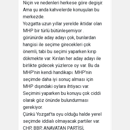
Niçin ve nedenleri herkese göre degişir.
Ama şu anda kahvelerde konuşulan bu
merkezde.
Yozgatta uzun yıllar yerelde iktidar olan
MHP bir türlü bütünleşemiyor .
görünürde aday adayı çok, bunlardan
hangisi ile seçime girecekleri çok
önemli, tabi bu seçimi yaparken kırıp
dökmekte var. Kırılan her aday adayı ile
birlikte gidecek yüzlerce oy var. Bu da
MHP’nin kendi handikapı. MHP’nin
seçimde daha iyi sonuç alması için
MHP dışındaki oylara ihtiyacı var.
Seçimini yaparken bu konuyu çok ciddi
olarak göz önünde bulundurması
gerekiyor.
Çünkü Yozgat’ta oyu olduğu halde yerel
seçimde iddialı olmayacak partiler var.
CHP, BBP, ANAVATAN PARTİSİ,