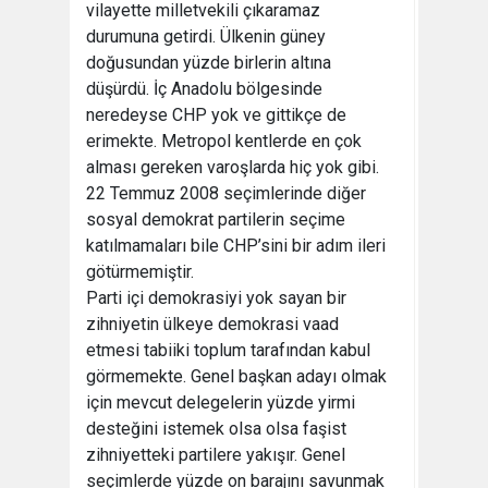
vilayette milletvekili çıkaramaz
durumuna getirdi. Ülkenin güney
doğusundan yüzde birlerin altına
düşürdü. İç Anadolu bölgesinde
neredeyse CHP yok ve gittikçe de
erimekte. Metropol kentlerde en çok
alması gereken varoşlarda hiç yok gibi.
22 Temmuz 2008 seçimlerinde diğer
sosyal demokrat partilerin seçime
katılmamaları bile CHP’sini bir adım ileri
götürmemiştir.
Parti içi demokrasiyi yok sayan bir
zihniyetin ülkeye demokrasi vaad
etmesi tabiiki toplum tarafından kabul
görmemekte. Genel başkan adayı olmak
için mevcut delegelerin yüzde yirmi
desteğini istemek olsa olsa faşist
zihniyetteki partilere yakışır. Genel
seçimlerde yüzde on barajını savunmak