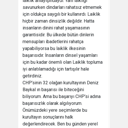
laiklik anlayışındaydı. Yani laikliği
savunurken dindarları rahatsız etmemek
için oldukça saygılı bir kullanırdı. Laiklik
hiçbir zaman dinsizlik değildir. Hatta
insanların dinini rahat yaşamasının
garantisidir. Bu ülkede bütün dinlerin
mensupları ibadetlerini rahatça
yapabiliyorsa bu laiklik ilkesinin
başarısıdır. İnsanların dinsel yaşamları
için bu kadar önemli olan Laiklik topluma
iyi anlatılamadığı için tartışılır hale
getirdiniz.
CHP’sinin 32 olağan kurultayının Deniz
Baykal ın başarısı ile biteceğini
biliyorum. Ama bu başarıyı CHP’si adına
başarısızlık olarak algılıyorum.
Önümüzdeki yere seçimlerde bu
kurultayın sonuçlarını halk
değerlendirecek. Ben bu günden yerel