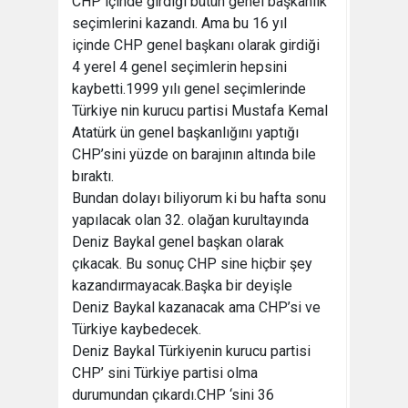
CHP içinde girdiği bütün genel başkanlık
seçimlerini kazandı. Ama bu 16 yıl
içinde CHP genel başkanı olarak girdiği
4 yerel 4 genel seçimlerin hepsini
kaybetti.1999 yılı genel seçimlerinde
Türkiye nin kurucu partisi Mustafa Kemal
Atatürk ün genel başkanlığını yaptığı
CHP’sini yüzde on barajının altında bile
bıraktı.
Bundan dolayı biliyorum ki bu hafta sonu
yapılacak olan 32. olağan kurultayında
Deniz Baykal genel başkan olarak
çıkacak. Bu sonuç CHP sine hiçbir şey
kazandırmayacak.Başka bir deyişle
Deniz Baykal kazanacak ama CHP’si ve
Türkiye kaybedecek.
Deniz Baykal Türkiyenin kurucu partisi
CHP’ sini Türkiye partisi olma
durumundan çıkardı.CHP ‘sini 36