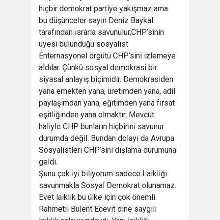
hiçbir demokrat partiye yakışmaz ama
bu düşünceler sayın Deniz Baykal
tarafından ısrarla savunulur.CHP’sinin
üyesi bulunduğu sosyalist
Enternasyonel örgütü CHP’sini izlemeye
aldılar. Çünkü sosyal demokrasi bir
siyasal anlayış biçimidir. Demokrasiden
yana emekten yana, üretimden yana, adil
paylaşımdan yana, eğitimden yana fırsat
eşitliğinden yana olmaktır. Mevcut
haliyle CHP bunların hiçbirini savunur
durumda değil. Bundan dolayı da Avrupa
Sosyalistleri CHP’sini dışlama durumuna
geldi.
Şunu çok iyi biliyorum sadece Laikliği
savunmakla Sosyal Demokrat olunamaz.
Evet laiklik bu ülke için çok önemli.
Rahmetli Bülent Ecevit dine saygılı