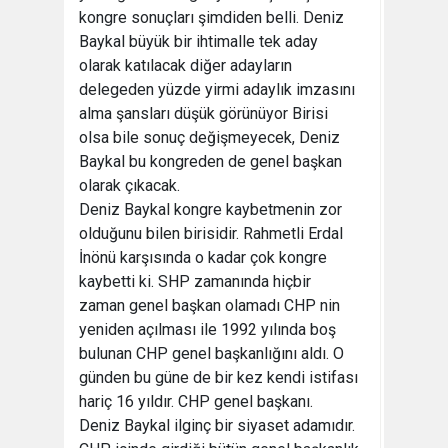
kongre sonuçları şimdiden belli. Deniz
Baykal büyük bir ihtimalle tek aday
olarak katılacak diğer adayların
delegeden yüzde yirmi adaylık imzasını
alma şansları düşük görünüyor Birisi
olsa bile sonuç değişmeyecek, Deniz
Baykal bu kongreden de genel başkan
olarak çıkacak.
Deniz Baykal kongre kaybetmenin zor
olduğunu bilen birisidir. Rahmetli Erdal
İnönü karşısında o kadar çok kongre
kaybetti ki. SHP zamanında hiçbir
zaman genel başkan olamadı CHP nin
yeniden açılması ile 1992 yılında boş
bulunan CHP genel başkanlığını aldı. O
günden bu güne de bir kez kendi istifası
hariç 16 yıldır. CHP genel başkanı.
Deniz Baykal ilginç bir siyaset adamıdır.