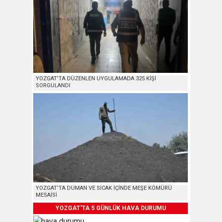
YOZGAT’TA DÜZENLEN UYGULAMADA 325 KİŞİ
SORGULANDI
YOZGAT’TA DUMAN VE SICAK İÇİNDE MEŞE KÖMÜRÜ
MESAİSİ
YOZGAT'TA 5 GÜNLÜK HAVA DURUMU