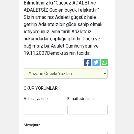
Bilmelisiniz ki “Güçsüz ADALET ve
ADALETSİZ Güç en büyük felakettir.”
Sizin amacınız Adaleti güçsüz hale
getirip Adaletsiz bir güce sahip olmak
istiyorsunuz. ama tarih Adaletsiz
hükümdarlar çöplüğü gibidir. Güçlü ve
bağımsız bir Adalet Cumhuriyetin ve
19.11.2007
Demokrasinin tacıdır.
OKUR YORUMLARI
Adınızı yazınız
E-mail adresiniz
Mesajınız