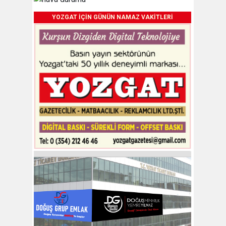
YOZGAT İÇİN GÜNÜN NAMAZ VAKİTLERİ