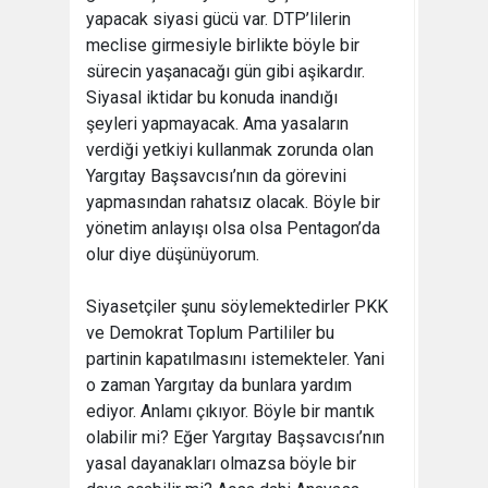
yapacak siyasi gücü var. DTP’lilerin
meclise girmesiyle birlikte böyle bir
sürecin yaşanacağı gün gibi aşikardır.
Siyasal iktidar bu konuda inandığı
şeyleri yapmayacak. Ama yasaların
verdiği yetkiyi kullanmak zorunda olan
Yargıtay Başsavcısı’nın da görevini
yapmasından rahatsız olacak. Böyle bir
yönetim anlayışı olsa olsa Pentagon’da
olur diye düşünüyorum.
Siyasetçiler şunu söylemektedirler PKK
ve Demokrat Toplum Partililer bu
partinin kapatılmasını istemekteler. Yani
o zaman Yargıtay da bunlara yardım
ediyor. Anlamı çıkıyor. Böyle bir mantık
olabilir mi? Eğer Yargıtay Başsavcısı’nın
yasal dayanakları olmazsa böyle bir