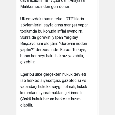
dava açabilir mi? Açsa dahi Anayasa
Mahkemesinden geri döner.
Ülkemizdeki basın tekeli DTP’lilerin
söylemlerini sayfalarına manşet yapar
toplumda bu konuda infial uyandırır.
Sonra da görevini yapan Yargıtay
Başsavcısını eleştirir. “Görevini neden
yaptın?” derecesinde. Burası Türkiye;
basın her şeyi haklı haksız yazabilir,
çizebilir.
Eğer bu ülke gerçekten hukuk devleti
ise herkes siyasetçisi, gazetecisi ve
vatandaşı hukuka saygılı olmalı, hukuk
kurumlarını yıpratmaktan çekinmeli.
Çünkü hukuk her an herkese lazım
olabilir.