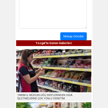
Mesajı Gönder
Yozgat'ta Günün Haberleri
TARIM İL MÜDÜRLÜĞÜ EKİPLERİNDEN GIDA
İŞLETMELERİNE ÇOK YÖNLÜ DENETİM