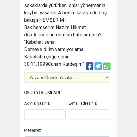
sokaklarda yürürken, onlar yönetmenin
keyfini yaşarlar. A benim karagözlü boş
bakışlı HEMŞERİM !
Bak hemşerim Nazım Hikmet
dizelerinde ne demişti hatırlarmısın?
“Kabahat senin
Demeye dilim varmıyor ama
Kabahatin çoğu senin
30.11.1999
Canım Kardeşim”
OKUR YORUMLARI
Adınızı yazınız
E-mail adresiniz
Mesajınız