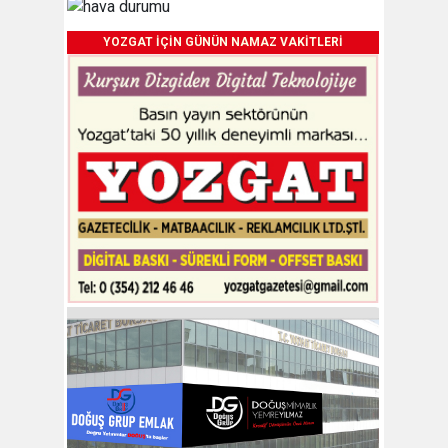
YOZGAT İÇİN GÜNÜN NAMAZ VAKİTLERİ