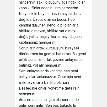
hançerinin saklı olduğunu ağzındaki o en
kaba küfürlerinden bilirim hemşerim.
Ne yazık ki böylelerinizin sayısı da az
değildir. Üzücü olan da budur. Hep
kendini düşünen, kendi gibi olanlarla
birlikte olmayan, birlikte var olmayı
değil, yalnız paçayı kurtarmayı düşünen
kaptansınız hemşerim.
Sorunların ortak kurtuluşunu bireysel
düşünürsen bu gemiyi batırırsın. Bu gemi
ortak sorunları ortak çözme anlayışı ile
batmaz, yol alır hemşerim.
Seni anlayanlar da var ama sen seni
anlayanları anlamazsın. Onun için seni
anlamayanlarla birlikte olursun.
Desteğinle onları yönetime getirirsin
hemşerim.
Ama ne sen onlar gibi olursun, ne de
onlar seni anlar. Sen boş bakışlarla