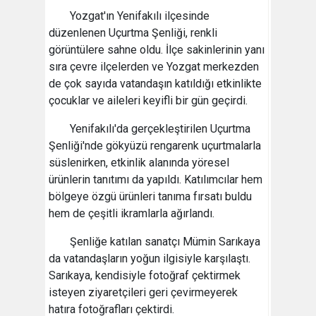
Yozgat'ın Yenifakılı ilçesinde
düzenlenen Uçurtma Şenliği, renkli
görüntülere sahne oldu. İlçe sakinlerinin yanı
sıra çevre ilçelerden ve Yozgat merkezden
de çok sayıda vatandaşın katıldığı etkinlikte
çocuklar ve aileleri keyifli bir gün geçirdi.
Yenifakılı'da gerçekleştirilen Uçurtma
Şenliği'nde gökyüzü rengarenk uçurtmalarla
süslenirken, etkinlik alanında yöresel
ürünlerin tanıtımı da yapıldı. Katılımcılar hem
bölgeye özgü ürünleri tanıma fırsatı buldu
hem de çeşitli ikramlarla ağırlandı.
Şenliğe katılan sanatçı Mümin Sarıkaya
da vatandaşların yoğun ilgisiyle karşılaştı.
Sarıkaya, kendisiyle fotoğraf çektirmek
isteyen ziyaretçileri geri çevirmeyerek
hatıra fotoğrafları çektirdi.