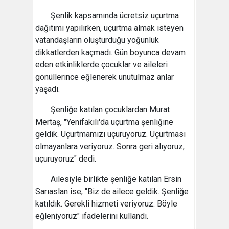
Şenlik kapsamında ücretsiz uçurtma
dağıtımı yapılırken, uçurtma almak isteyen
vatandaşların oluşturduğu yoğunluk
dikkatlerden kaçmadı. Gün boyunca devam
eden etkinliklerde çocuklar ve aileleri
gönüllerince eğlenerek unutulmaz anlar
yaşadı.
Şenliğe katılan çocuklardan Murat
Mertaş, "Yenifakılı'da uçurtma şenliğine
geldik. Uçurtmamızı uçuruyoruz. Uçurtması
olmayanlara veriyoruz. Sonra geri alıyoruz,
uçuruyoruz" dedi.
Ailesiyle birlikte şenliğe katılan Ersin
Sarıaslan ise, "Biz de ailece geldik. Şenliğe
katıldık. Gerekli hizmeti veriyoruz. Böyle
eğleniyoruz" ifadelerini kullandı.