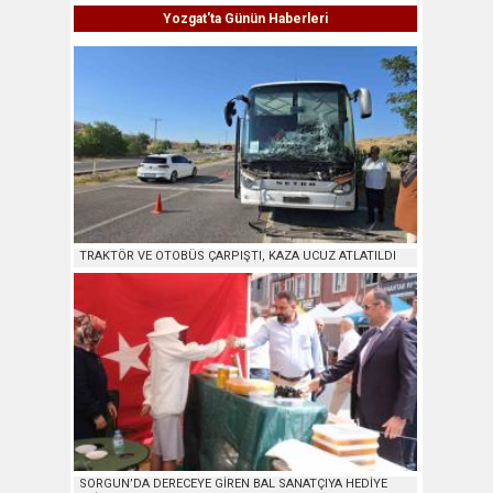
Yozgat'ta Günün Haberleri
TRAKTÖR VE OTOBÜS ÇARPIŞTI, KAZA UCUZ ATLATILDI
SORGUN’DA DERECEYE GİREN BAL SANATÇIYA HEDİYE