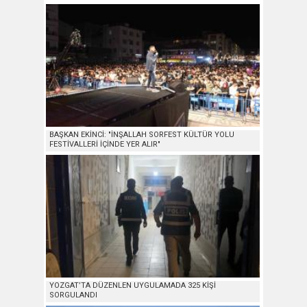
BAŞKAN EKİNCİ: "İNŞALLAH SORFEST KÜLTÜR YOLU
FESTİVALLERİ İÇİNDE YER ALIR"
YOZGAT’TA DÜZENLEN UYGULAMADA 325 KİŞİ
SORGULANDI