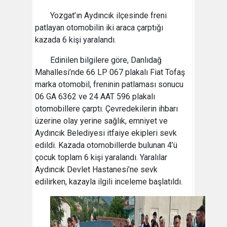
Yozgat’ın Aydıncık ilçesinde freni
patlayan otomobilin iki araca çarptığı
kazada 6 kişi yaralandı.
Edinilen bilgilere göre, Danlıdağ
Mahallesi’nde 66 LP 067 plakalı Fiat Tofaş
marka otomobil, freninin patlaması sonucu
06 GA 6362 ve 24 AAT 596 plakalı
otomobillere çarptı. Çevredekilerin ihbarı
üzerine olay yerine sağlık, emniyet ve
Aydıncık Belediyesi itfaiye ekipleri sevk
edildi. Kazada otomobillerde bulunan 4’ü
çocuk toplam 6 kişi yaralandı. Yaralılar
Aydıncık Devlet Hastanesi’ne sevk
edilirken, kazayla ilgili inceleme başlatıldı.