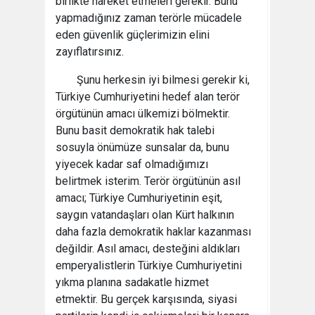
birlikte hareket etmeleri gerekir. Bunu
yapmadığınız zaman terörle mücadele
eden güvenlik güçlerimizin elini
zayıflatırsınız.
Şunu herkesin iyi bilmesi gerekir ki,
Türkiye Cumhuriyetini hedef alan terör
örgütünün amacı ülkemizi bölmektir.
Bunu basit demokratik hak talebi
sosuyla önümüze sunsalar da, bunu
yiyecek kadar saf olmadığımızı
belirtmek isterim. Terör örgütünün asıl
amacı; Türkiye Cumhuriyetinin eşit,
saygın vatandaşları olan Kürt halkının
daha fazla demokratik haklar kazanması
değildir. Asıl amacı, desteğini aldıkları
emperyalistlerin Türkiye Cumhuriyetini
yıkma planına sadakatle hizmet
etmektir. Bu gerçek karşısında, siyasi