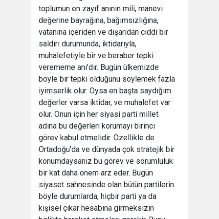
toplumun en zayıf anının mili, manevi
değerine bayrağına, bağımsızlığına,
vatanına içeriden ve dışarıdan ciddi bir
saldırı durumunda, iktidarıyla,
muhalefetiyle bir ve beraber tepki
verememe anı’dır. Bugün ülkemizde
böyle bir tepki olduğunu söylemek fazla
iyimserlik olur. Oysa en başta saydığım
değerler varsa iktidar, ve muhalefet var
olur. Onun için her siyasi parti millet
adına bu değerleri korumayı birinci
görev kabul etmelidir. Özellikle de
Ortadoğu’da ve dünyada çok stratejik bir
konumdaysanız bu görev ve sorumluluk
bir kat daha önem arz eder. Bugün
siyaset sahnesinde olan bütün partilerin
böyle durumlarda, hiçbir parti ya da
kişisel çıkar hesabına girmeksizin