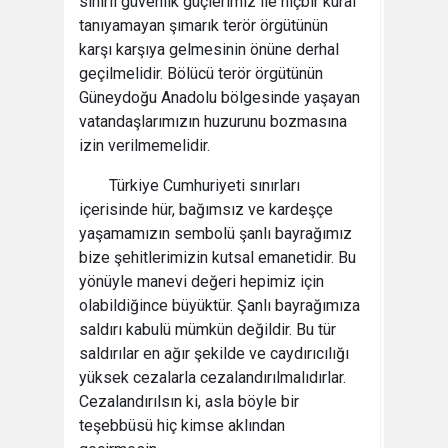
sınırlı güvenlik güçlerimiz ile hiçbir kural
tanıyamayan şımarık terör örgütünün
karşı karşıya gelmesinin önüne derhal
geçilmelidir. Bölücü terör örgütünün
Güneydoğu Anadolu bölgesinde yaşayan
vatandaşlarımızın huzurunu bozmasına
izin verilmemelidir.
Türkiye Cumhuriyeti sınırları
içerisinde hür, bağımsız ve kardeşçe
yaşamamızın sembolü şanlı bayrağımız
bize şehitlerimizin kutsal emanetidir. Bu
yönüyle manevi değeri hepimiz için
olabildiğince büyüktür. Şanlı bayrağımıza
saldırı kabulü mümkün değildir. Bu tür
saldırılar en ağır şekilde ve caydırıcılığı
yüksek cezalarla cezalandırılmalıdırlar.
Cezalandırılsın ki, asla böyle bir
teşebbüsü hiç kimse aklından