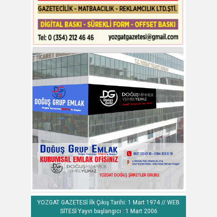
YOZGAT GAZETESİ İlk Çıkış Tarihi: 1 Mart 1974 // WEB
SİTESİ Yayın başlangıcı : 1 Mart 2006