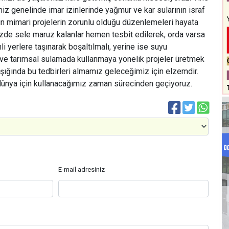
miz genelinde imar izinlerinde yağmur ve kar sularının israf
n mimari projelerin zorunlu olduğu düzenlemeleri hayata
zde sele maruz kalanlar hemen tesbit edilerek, orda varsa
li yerlere taşınarak boşaltılmalı, yerine ise suyu
 ve tarımsal sulamada kullanmaya yönelik projeler üretmek
ışığında bu tedbirleri almamız geleceğimiz için elzemdir.
 dünya için kullanacağımız zaman sürecinden geçiyoruz.
E-mail adresiniz