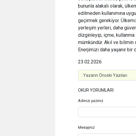
bununla alakalı olarak, ülke
edilmeden kullanımına uygu
geçirmek gerekiyor. Ülkemi
yerleşim yerleri, daha güven
dizginleyip, içme, kullanma
mümkündür. Akıl ve bilimin 
Enerjimizi daha yaşanır bir
23.02.2026
OKUR YORUMLARI
Adınızı yazınız
Mesajınız