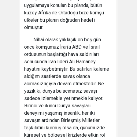
uygulamaya konulan bu planda, bütün
kuzey Afrika ile Ortadoğu bize komşu
ülkeler bu planın doğrudan hedefi
olmuştur.
Nihai olarak yaklaşık on beş gün
önce komşumuz İran’a ABD ve İsrail
ordusunun başlattığı hava saldırıları
sonucunda İran lideri Ali Hamaney
hayatını kaybetmiştir. Bu satırları kaleme
aldığım saatlerde savaş olanca
acımasızlığıyla devam etmektedir. Ne
yazık ki, dünya bu acımasız savaşı
sadece izlemekle yetinmekle kalıyor.
Birinci ve ikinci Dünya savaşları
deneyimi yaşamış insanlık, her iki
savaşın ardından Birleşmiş Milletler
teşkilatını kurmuş olsa da, günümüzde
küresel ve bölgesel krizlerde etkin rol