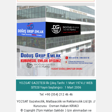
YOZGAT GAZETESİ İlk Çıkış Tarihi: 1 Mart 1974 // WEB
SİTESİ Yayın başlangıcı : 1 Mart 2006
Tel: +90 (354) 212 46 46
YOZGAT Gazetecilik, Matbaacılık ve Reklamcılık Ltd.Şti. //
Kurucusu : Osman Hakan KİRACI
© Copright (Tüm Hakları Saklıdır. ) İzin alınmadan ve