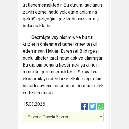
üstlenememektedir. Bu durum, güçlünün
zayıfı ezme, hatta yok etme anlamına
geldiği gerçeğini gözler önüne sermiş
bulunmaktadır.
Geçmişte yayınlanmış ve bu tür
krizlerin önlenmesi temel kriter teşkil
eden İnsan Hakları Evrensel Bildirgesi
güçlü ülkeler tarafından askıya alınmıştır.
Bu gidişin sonunu kestirmek şu an için
mümkün görünmemektedir. Sosyal ve
ekonomik yönden bize etkileri ağır olan
bu kirli savaşın bir an önce durması dilek
ve temennimdir.
15.03.2026