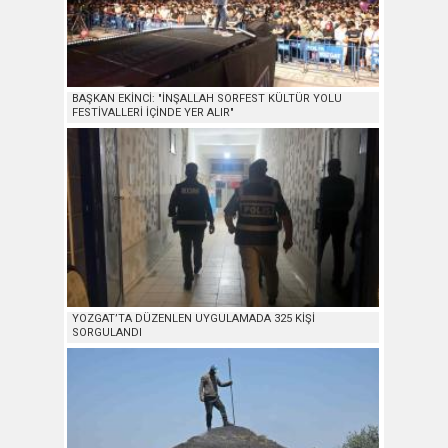
BAŞKAN EKİNCİ: "İNŞALLAH SORFEST KÜLTÜR YOLU
FESTİVALLERİ İÇİNDE YER ALIR"
YOZGAT’TA DÜZENLEN UYGULAMADA 325 KİŞİ
SORGULANDI