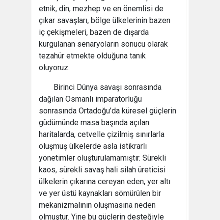
etnik, din, mezhep ve en önemlisi de
çıkar savaşları, bölge ülkelerinin bazen
iç çekişmeleri, bazen de dışarda
kurgulanan senaryoların sonucu olarak
tezahür etmekte olduğuna tanık
oluyoruz.
Birinci Dünya savaşı sonrasında
dağılan Osmanlı imparatorluğu
sonrasında Ortadoğu’da küresel güçlerin
güdümünde masa başında açılan
haritalarda, cetvelle çizilmiş sınırlarla
oluşmuş ülkelerde asla istikrarlı
yönetimler oluşturulamamıştır. Sürekli
kaos, sürekli savaş hali silah üreticisi
ülkelerin çıkarına cereyan eden, yer altı
ve yer üstü kaynakları sömürülen bir
mekanizmalının oluşmasına neden
olmuştur. Yine bu güçlerin desteğiyle