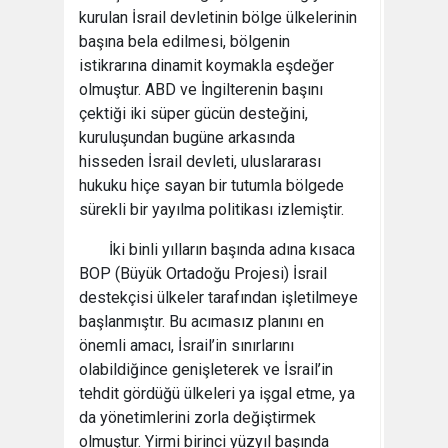
kurulan İsrail devletinin bölge ülkelerinin
başına bela edilmesi, bölgenin
istikrarına dinamit koymakla eşdeğer
olmuştur. ABD ve İngilterenin başını
çektiği iki süper gücün desteğini,
kuruluşundan bugüne arkasında
hisseden İsrail devleti, uluslararası
hukuku hiçe sayan bir tutumla bölgede
sürekli bir yayılma politikası izlemiştir.
İki binli yılların başında adına kısaca
BOP (Büyük Ortadoğu Projesi) İsrail
destekçisi ülkeler tarafından işletilmeye
başlanmıştır. Bu acımasız planını en
önemli amacı, İsrail’in sınırlarını
olabildiğince genişleterek ve İsrail’in
tehdit gördüğü ülkeleri ya işgal etme, ya
da yönetimlerini zorla değiştirmek
olmuştur. Yirmi birinci yüzyıl başında