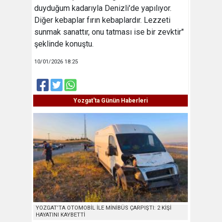
duyduğum kadarıyla Denizli'de yapılıyor.
Diğer kebaplar fırın kebaplardır. Lezzeti
sunmak sanattır, onu tatması ise bir zevktir"
şeklinde konuştu.
10/01/2026 18:25
Yozgat'ta Günün Haberleri
YOZGAT’TA OTOMOBİL İLE MİNİBÜS ÇARPIŞTI: 2 KİŞİ
HAYATINI KAYBETTİ