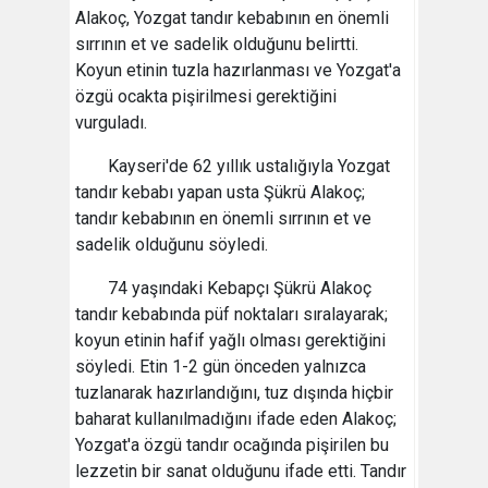
Alakoç, Yozgat tandır kebabının en önemli
sırrının et ve sadelik olduğunu belirtti.
Koyun etinin tuzla hazırlanması ve Yozgat'a
özgü ocakta pişirilmesi gerektiğini
vurguladı.
Kayseri'de 62 yıllık ustalığıyla Yozgat
tandır kebabı yapan usta Şükrü Alakoç;
tandır kebabının en önemli sırrının et ve
sadelik olduğunu söyledi.
74 yaşındaki Kebapçı Şükrü Alakoç
tandır kebabında püf noktaları sıralayarak;
koyun etinin hafif yağlı olması gerektiğini
söyledi. Etin 1-2 gün önceden yalnızca
tuzlanarak hazırlandığını, tuz dışında hiçbir
baharat kullanılmadığını ifade eden Alakoç;
Yozgat'a özgü tandır ocağında pişirilen bu
lezzetin bir sanat olduğunu ifade etti. Tandır