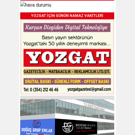
YOZGAT İÇİN GÜNÜN NAMAZ VAKİTLERİ