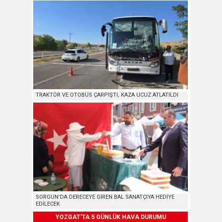
TRAKTÖR VE OTOBÜS ÇARPIŞTI, KAZA UCUZ ATLATILDI
SORGUN’DA DERECEYE GİREN BAL SANATÇIYA HEDİYE
EDİLECEK
YOZGAT'TA 5 GÜNLÜK HAVA DURUMU