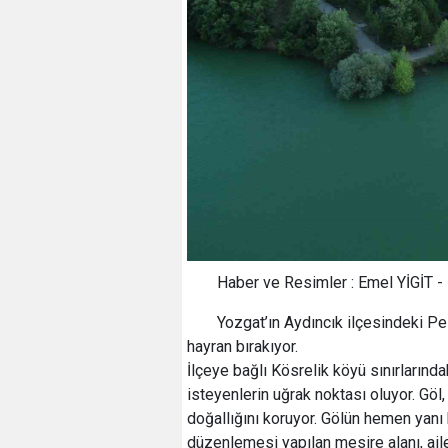
Haber ve Resimler : Emel YİGİT
Yozgat’ın Aydıncık ilçesindeki Pel
hayran bırakıyor.
İlçeye bağlı Kösrelik köyü sınırlarınd
isteyenlerin uğrak noktası oluyor. Göl,
doğallığını koruyor. Gölün hemen yanı
düzenlemesi yapılan mesire alanı, ailel