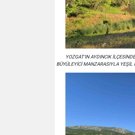
YOZGAT’IN AYDINCIK İLÇESİNDE
BÜYÜLEYİCİ MANZARASIYLA YEŞİL 