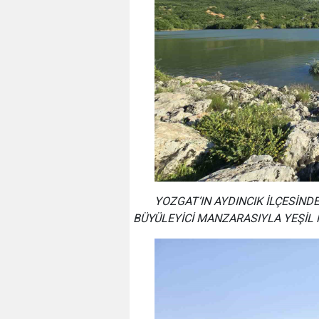
YOZGAT’IN AYDINCIK İLÇESİNDE
BÜYÜLEYİCİ MANZARASIYLA YEŞİL 