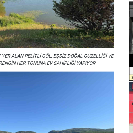
 YER ALAN PELİTLİ GÖL, EŞSİZ DOĞAL GÜZELLİĞİ VE
RENGİN HER TONUNA EV SAHİPLİĞİ YAPIYOR