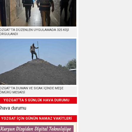
OZGAT’TA DÜZENLEN UYGULAMADA 325 KİŞİ
ORGULANDI
OZGAT’TA DUMAN VE SICAK İÇİNDE MEŞE
ÖMÜRÜ MESAİSİ
YOZGAT'TA 5 GÜNLÜK HAVA DURUMU
YOZGAT İÇİN GÜNÜN NAMAZ VAKİTLERİ