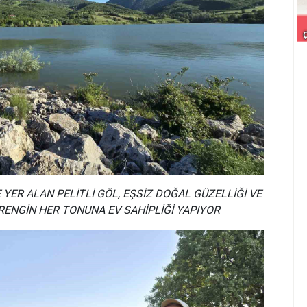
 YER ALAN PELİTLİ GÖL, EŞSİZ DOĞAL GÜZELLİĞİ VE
RENGİN HER TONUNA EV SAHİPLİĞİ YAPIYOR