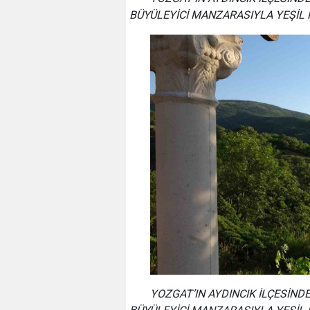
BÜYÜLEYİCİ MANZARASIYLA YEŞİL 
YOZGAT’IN AYDINCIK İLÇESİNDE