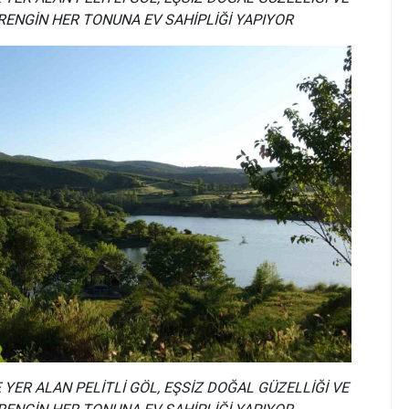
RENGİN HER TONUNA EV SAHİPLİĞİ YAPIYOR
 YER ALAN PELİTLİ GÖL, EŞSİZ DOĞAL GÜZELLİĞİ VE