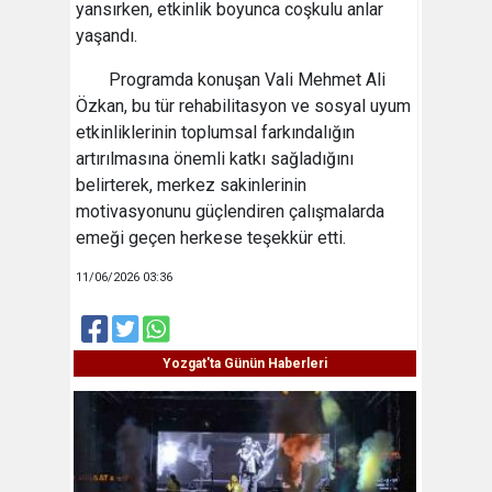
yansırken, etkinlik boyunca coşkulu anlar
yaşandı.
Programda konuşan Vali Mehmet Ali
Özkan, bu tür rehabilitasyon ve sosyal uyum
etkinliklerinin toplumsal farkındalığın
artırılmasına önemli katkı sağladığını
belirterek, merkez sakinlerinin
motivasyonunu güçlendiren çalışmalarda
emeği geçen herkese teşekkür etti.
11/06/2026 03:36
Yozgat'ta Günün Haberleri