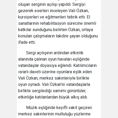
oluşan serginin açılışı yapıldı. Sergiyi
gezerek eserleri inceleyen Vali Özkan,
kursiyerleri ve eğitmenleri tebrik etti. El
sanatlarının rehabilitasyon sürecine önemli
katkılar sunduğunu belirten Özkan, ortaya
konulan çalışmaların takdire şayan olduğunu
ifade etti.
Sergi açılışının ardından etkinlik
alanında çalınan oyun havaları eşliğinde
vatandaşlar doyasıya eğlendi. Katılımcıların
ısrarlı daveti üzerine oyunlara eşlik eden
Vali Özkan, merkez sakinleriyle birlikte
oyun oynadı. Vali Özkan'ın vatandaşlarla
birlikte sergilediği samimi görüntüler,
etkinliğe katılanlardan büyük alkış aldı.
Müzik eşliğinde keyifli vakit geçiren
merkez sakinlerinin mutluluğu yüzlerine