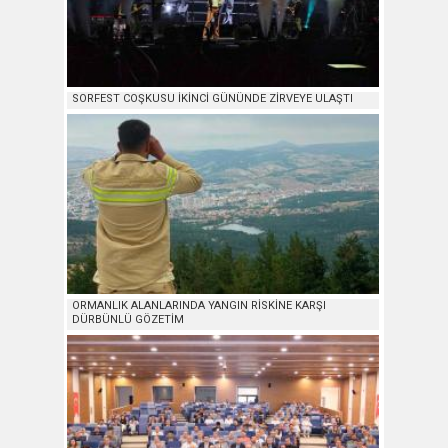
SORFEST COŞKUSU İKİNCİ GÜNÜNDE ZİRVEYE ULAŞTI
ORMANLIK ALANLARINDA YANGIN RİSKİNE KARŞI
DÜRBÜNLÜ GÖZETİM