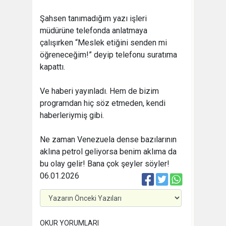
Şahsen tanımadığım yazı işleri
müdürüne telefonda anlatmaya
çalışırken “Meslek etiğini senden mi
öğreneceğim!” deyip telefonu suratıma
kapattı.
Ve haberi yayınladı. Hem de bizim
programdan hiç söz etmeden, kendi
haberleriymiş gibi.
Ne zaman Venezuela dense bazılarının
aklına petrol geliyorsa benim aklıma da
bu olay gelir! Bana çok şeyler söyler!
06.01.2026
OKUR YORUMLARI