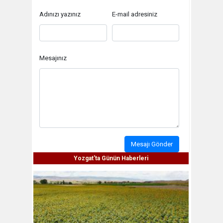
Adınızı yazınız
E-mail adresiniz
Mesajınız
Mesajı Gönder
Yozgat'ta Günün Haberleri