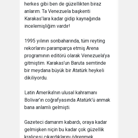
herkes gibi ben de güzellikten biraz
anlarım. Ta Venezuela başkenti
Karakas’lara kadar gidip kaynağında
incelemişliğim vardır!
1995 yılının sonbaharında, tüm reyting
rekorlarını paramparça etmiş Arena
programının editörü olarak Venezuela’ya
gitmiştim. Karakas’un Baruta semtinde
bir meydana büyük bir Atatürk heykeli
dikiliyordu.
Latin Amerika’nın ulusal kahramanı
Bolivar’ın coğrafyasında Atatürk’ü anmak
bana anlamlı gelmişti.
Gazeteci damarım kabardı, oraya kadar
gelmişken niçin bu kadar çok güzellik
kraliçesi çıkardıklarını öğrenmek