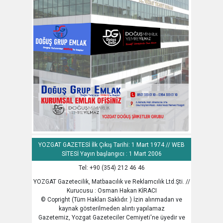
YOZGAT GAZETESİ İlk Çıkış Tarihi: 1 Mart 1974 // WEB
SİTESİ Yayın başlangıcı : 1 Mart 2006
Tel: +90 (354) 212 46 46
YOZGAT Gazetecilik, Matbaacılık ve Reklamcılık Ltd.Şti. //
Kurucusu : Osman Hakan KİRACI
© Copright (Tüm Hakları Saklıdır. ) İzin alınmadan ve
kaynak gösterilmeden alıntı yapılamaz
Gazetemiz, Yozgat Gazeteciler Cemiyeti'ne üyedir ve