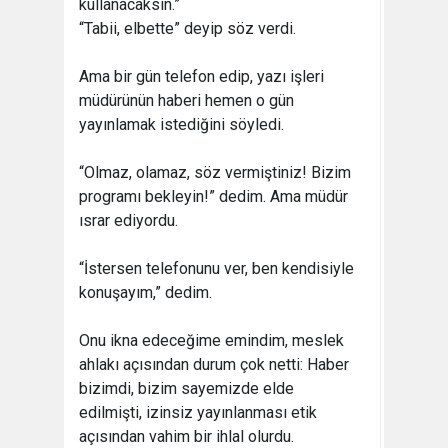
kullanacaksın.”
“Tabii, elbette” deyip söz verdi.
Ama bir gün telefon edip, yazı işleri
müdürünün haberi hemen o gün
yayınlamak istediğini söyledi.
“Olmaz, olamaz, söz vermiştiniz! Bizim
programı bekleyin!” dedim. Ama müdür
ısrar ediyordu.
“İstersen telefonunu ver, ben kendisiyle
konuşayım,” dedim.
Onu ikna edeceğime emindim, meslek
ahlakı açısından durum çok netti: Haber
bizimdi, bizim sayemizde elde
edilmişti, izinsiz yayınlanması etik
açısından vahim bir ihlal olurdu.