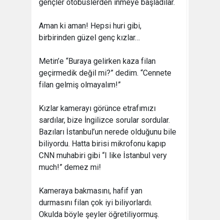
gençler otobüslerden inmeye başladılar.
Aman ki aman! Hepsi huri gibi,
birbirinden güzel genç kızlar…
Metin’e “Buraya gelirken kaza filan
geçirmedik değil mi?” dedim. “Cennete
filan gelmiş olmayalım!”
Kızlar kamerayı görünce etrafımızı
sardılar, bize İngilizce sorular sordular.
Bazıları İstanbul’un nerede olduğunu bile
biliyordu. Hatta birisi mikrofonu kapıp
CNN muhabiri gibi “I like İstanbul very
much!” demez mi!
Kameraya bakmasını, hafif yan
durmasını filan çok iyi biliyorlardı.
Okulda böyle şeyler öğretiliyormuş.