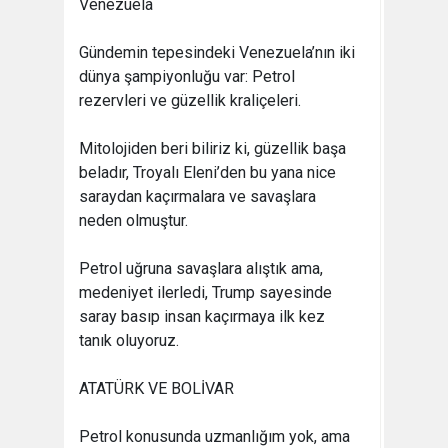
Venezuela
Gündemin tepesindeki Venezuela’nın iki
dünya şampiyonluğu var: Petrol
rezervleri ve güzellik kraliçeleri.
Mitolojiden beri biliriz ki, güzellik başa
beladır, Troyalı Eleni’den bu yana nice
saraydan kaçırmalara ve savaşlara
neden olmuştur.
Petrol uğruna savaşlara alıştık ama,
medeniyet ilerledi, Trump sayesinde
saray basıp insan kaçırmaya ilk kez
tanık oluyoruz.
ATATÜRK VE BOLİVAR
Petrol konusunda uzmanlığım yok, ama