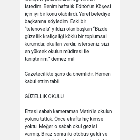
istedim. Benim haftalık Editör’ün Köşesi
için iyi bir konu olabilirdi. Yerel belediye
başkanına söyledim. Eski bir
“telenovela” yıldızı olan başkan “Bizde
güzellik kraliçeliği köklü bir toplumsal
kurumdur, okulları vardır, isterseniz sizi
en yüksek okulun müdiresi ile
tanıştırırım,” demez mi!
Gazetecilikte şans da önemlidir. Hemen
kabul ettim tabii.
GÜZELLİK OKULU
Ertesi sabah kameraman Metin’le okulun
yolunu tuttuk. Önce etrafta hiç kimse
yoktu. Meğer o sabah okul gezisi
varmış. Biraz sonra iki otobüs geldi ve