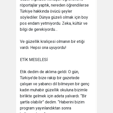
röportajlar yaptık, nereden öğrendilerse
Türkiye hakkında övücü şeyler
söylediler. Dünya güzeli olmak için boy
pos endam yetmiyordu. Zeka, kültür ve
bilgi de gerekiyordu…
Ve güzellik kraliçesi olmanın bir etiği
vardı. Hepsi ona uyuyordu!
ETİK MESELESİ
Etik dedim de aklıma geldi: O gün,
Türkiye’de bize rakip bir gazetede
çalışan ve yabancı dil bilmeyen bir genç
kadın muhabir güzellik okuluna bizimle
birlikte gelmek için adeta yalvardı. “Bir
şartla olabilir” dedim. “Haberini bizim
program yayınlandıktan sonra