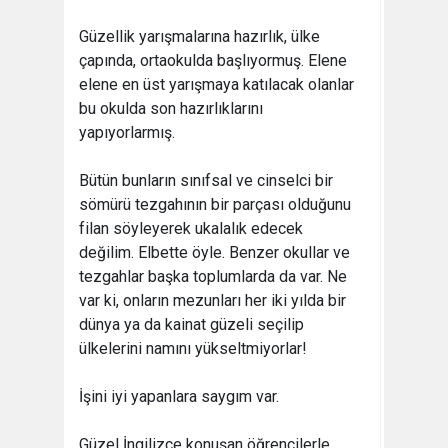
Güzellik yarışmalarına hazırlık, ülke
çapında, ortaokulda başlıyormuş. Elene
elene en üst yarışmaya katılacak olanlar
bu okulda son hazırlıklarını
yapıyorlarmış.
Bütün bunların sınıfsal ve cinselci bir
sömürü tezgahının bir parçası olduğunu
filan söyleyerek ukalalık edecek
değilim. Elbette öyle. Benzer okullar ve
tezgahlar başka toplumlarda da var. Ne
var ki, onların mezunları her iki yılda bir
dünya ya da kainat güzeli seçilip
ülkelerini namını yükseltmiyorlar!
İşini iyi yapanlara saygım var.
Güzel İngilizce konuşan öğrencilerle