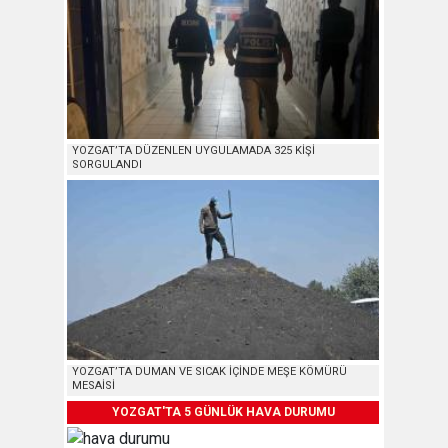
YOZGAT’TA DÜZENLEN UYGULAMADA 325 KİŞİ
SORGULANDI
YOZGAT’TA DUMAN VE SICAK İÇİNDE MEŞE KÖMÜRÜ
MESAİSİ
YOZGAT'TA 5 GÜNLÜK HAVA DURUMU