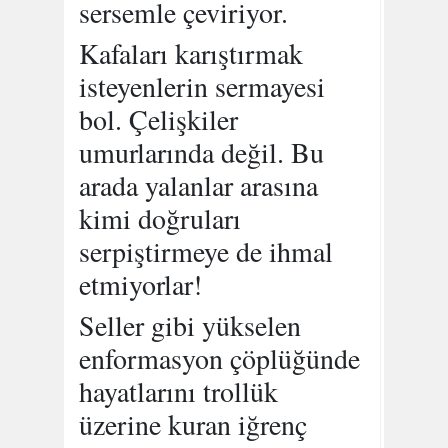
sersemle çeviriyor.
Kafaları karıştırmak
isteyenlerin sermayesi
bol. Çelişkiler
umurlarında değil. Bu
arada yalanlar arasına
kimi doğruları
serpiştirmeye de ihmal
etmiyorlar!
Seller gibi yükselen
enformasyon çöplüğünde
hayatlarını trollük
üzerine kuran iğrenç