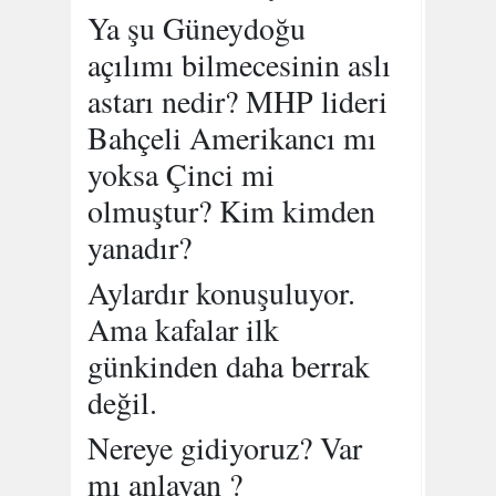
Ya şu Güneydoğu
açılımı bilmecesinin aslı
astarı nedir? MHP lideri
Bahçeli Amerikancı mı
yoksa Çinci mi
olmuştur? Kim kimden
yanadır?
Aylardır konuşuluyor.
Ama kafalar ilk
günkinden daha berrak
değil.
Nereye gidiyoruz? Var
mı anlayan ?