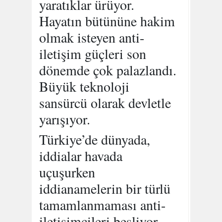
yaratıklar ürüyor.
Hayatın bütününe hakim
olmak isteyen anti-
iletişim güçleri son
dönemde çok palazlandı.
Büyük teknoloji
sansürcü olarak devletle
yarışıyor.
Türkiye’de dünyada,
iddialar havada
uçuşurken
iddianamelerin bir türlü
tamamlanmaması anti-
iletişimcileri besliyor.