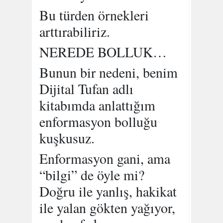
Bu türden örnekleri
arttırabiliriz.
NEREDE BOLLUK…
Bunun bir nedeni, benim
Dijital Tufan adlı
kitabımda anlattığım
enformasyon bolluğu
kuşkusuz.
Enformasyon gani, ama
“bilgi” de öyle mi?
Doğru ile yanlış, hakikat
ile yalan gökten yağıyor,