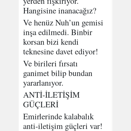
yerden fışkırıyor.
Hangisine inanacağız?
Ve henüz Nuh’un gemisi
inşa edilmedi. Binbir
korsan bizi kendi
teknesine davet ediyor!
Ve birileri fırsatı
ganimet bilip bundan
yararlanıyor.
ANTİ-İLETİŞİM
GÜÇLERİ
Emirlerinde kalabalık
anti-iletişim güçleri var!