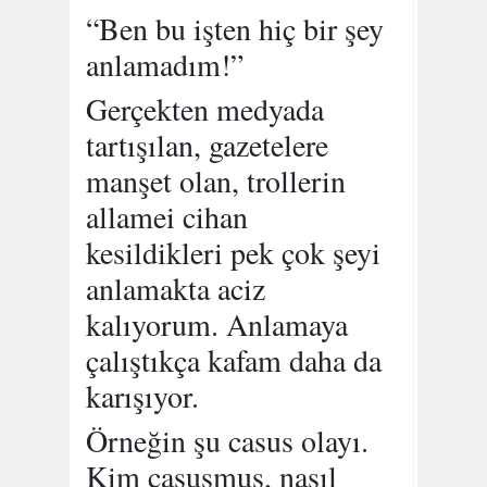
“Ben bu işten hiç bir şey
anlamadım!”
Gerçekten medyada
tartışılan, gazetelere
manşet olan, trollerin
allamei cihan
kesildikleri pek çok şeyi
anlamakta aciz
kalıyorum. Anlamaya
çalıştıkça kafam daha da
karışıyor.
Örneğin şu casus olayı.
Kim casusmuş, nasıl