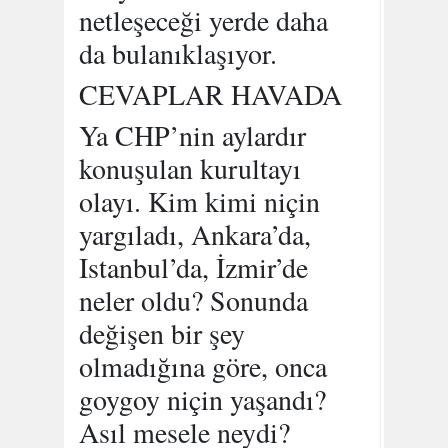
netleşeceği yerde daha
da bulanıklaşıyor.
CEVAPLAR HAVADA
Ya CHP’nin aylardır
konuşulan kurultayı
olayı. Kim kimi niçin
yargıladı, Ankara’da,
Istanbul’da, İzmir’de
neler oldu? Sonunda
değişen bir şey
olmadığına göre, onca
goygoy niçin yaşandı?
Asıl mesele neydi?