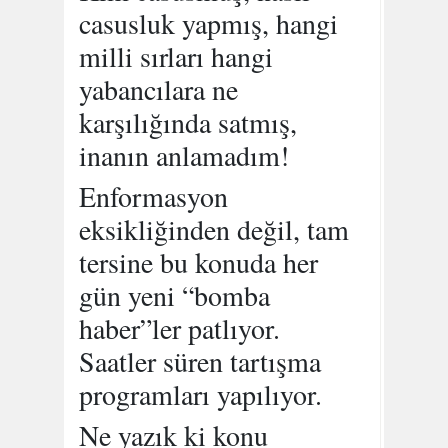
casusluk yapmış, hangi
milli sırları hangi
yabancılara ne
karşılığında satmış,
inanın anlamadım!
Enformasyon
eksikliğinden değil, tam
tersine bu konuda her
gün yeni “bomba
haber”ler patlıyor.
Saatler süren tartışma
programları yapılıyor.
Ne yazık ki konu