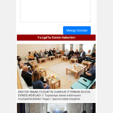
Mesajı Gönder
Yozgat'ta Günün Haberleri
REKTÖR YAŞAR,YOZGAT’IN CUMHUR İTTİFAKINI BOZOK
EVİNDE AĞIRLADI // Toplantıya davet edilmeyen
muhalefet,Rektör Yaşar’ı ‘ayırımcılıkla’eleştirdi