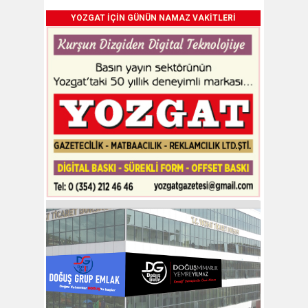
YOZGAT İÇİN GÜNÜN NAMAZ VAKİTLERİ