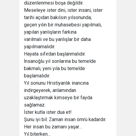
düzenlenmesi boşa değildir.
Meseleye ister dini, ister insani, ister
tarihi açıdan bakılsın yılsonunda;
geçen yılın bir muhasebesi yapılmalı,
yapılan yanlışların farkına
varılmalı ve bu yanlışlar bir daha
yapılmamalıdır.
Hayata sıfırdan başlanmalıdır.
İnsanoğlu yıl sonlarına bu temelde
bakmalı, yeni yıla bu temelde
başlamalıdır.
Yıl sonunu Hristiyanlık inancına
indirgeyerek, anlamından
uzaklaştırmak kimseye bir fayda
sağlamaz.
İster kutla ister dua et!
Şunu iyi bil: Zaman insan ömrü kadardır.
Her insan bu zamanı yaşar…
Yıl biterken…