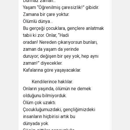
Durmaz zaman...
Yaşam “Öğrenilmiş çaresizlik!” gibidir.
Zamana bir çare yoktur.
Ölümlü dünya…
Bu gerçeği çocuklara, gençlere anlatmak
tabii ki zor. Onlar, “Hadi
oradan! Nereden çıkarıyorsun bunları,
zaman da yaşam da yerinde
duruyor; değişen bir şey yok, hep aynı
zaman!” diyecekler.
Kafalarına göre yaşayacaklar.
Kendilerince haklılar.
Onların yaşında, ölümün ne demek
olduğunu bilmiyorduk.
Ölüm çok uzaktı.
Çocukluğumuzdaki, gençliğimizdeki
insanların hiçbirisi artık bu
dünyada yok.