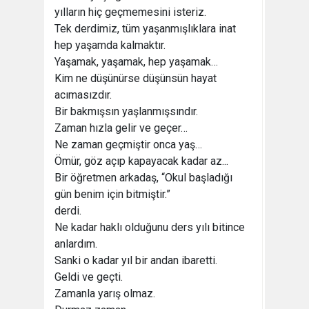
yılların hiç geçmemesini isteriz.
Tek derdimiz, tüm yaşanmışlıklara inat
hep yaşamda kalmaktır.
Yaşamak, yaşamak, hep yaşamak…
Kim ne düşünürse düşünsün hayat
acımasızdır.
Bir bakmışsın yaşlanmışsındır.
Zaman hızla gelir ve geçer…
Ne zaman geçmiştir onca yaş…
Ömür, göz açıp kapayacak kadar az...
Bir öğretmen arkadaş, “Okul başladığı
gün benim için bitmiştir.”
derdi.
Ne kadar haklı olduğunu ders yılı bitince
anlardım.
Sanki o kadar yıl bir andan ibaretti.
Geldi ve geçti.
Zamanla yarış olmaz.