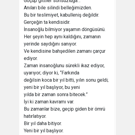
Göçüp gittiler sonsuzluğa…
Anıları bile silindi belleğimizden.
Bu bir teslimiyet, kabulleniş değildir.
Gerçeğin ta kendisidir.
İnsanoğlu bilmiyor yaşamın döngüsünü.
Her şeyin hep aynı kaldığını, zamanın
yerinde saydığını sanıyor.
Ve kendisine bahşedilen zamanı çarçur
ediyor.
Zaman insanoğlunu sürekli ikaz ediyor,
uyarıyor; diyor ki, “Farkında
değilsin koca bir yıl bitti, yılın sonu geldi;
yeni bir yıl başlıyor, bu yeni
yılda bir zaman sonra bitecek.”
İyi ki zaman kavramı var.
Bu zamanlar bize, geçip giden bir ömrü
hatırlatıyor.
Bir yıl daha bitiyor.
Yeni bir yıl başlıyor.