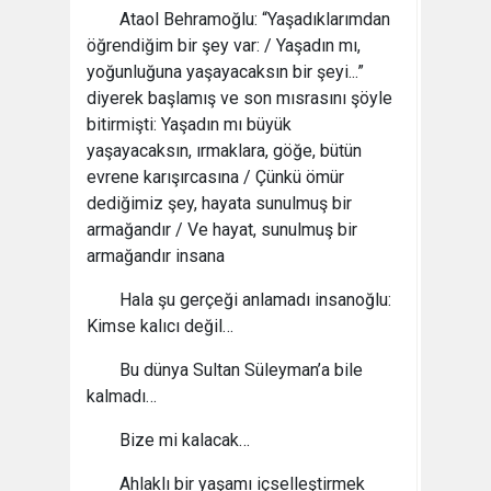
Ataol Behramoğlu: “Yaşadıklarımdan
öğrendiğim bir şey var: / Yaşadın mı,
yoğunluğuna yaşayacaksın bir şeyi...”
diyerek başlamış ve son mısrasını şöyle
bitirmişti: Yaşadın mı büyük
yaşayacaksın, ırmaklara, göğe, bütün
evrene karışırcasına / Çünkü ömür
dediğimiz şey, hayata sunulmuş bir
armağandır / Ve hayat, sunulmuş bir
armağandır insana
Hala şu gerçeği anlamadı insanoğlu:
Kimse kalıcı değil…
Bu dünya Sultan Süleyman’a bile
kalmadı…
Bize mi kalacak…
Ahlaklı bir yaşamı içselleştirmek