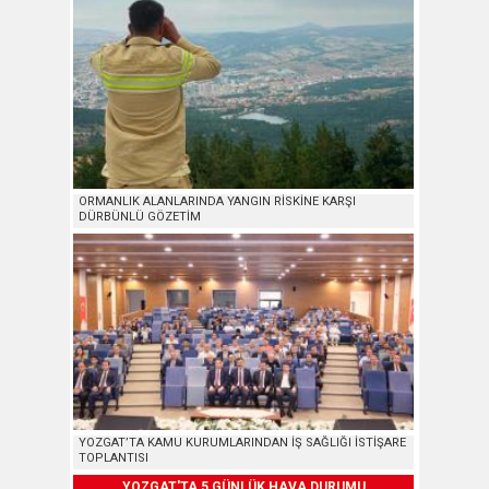
ORMANLIK ALANLARINDA YANGIN RİSKİNE KARŞI
DÜRBÜNLÜ GÖZETİM
YOZGAT’TA KAMU KURUMLARINDAN İŞ SAĞLIĞI İSTİŞARE
TOPLANTISI
YOZGAT'TA 5 GÜNLÜK HAVA DURUMU