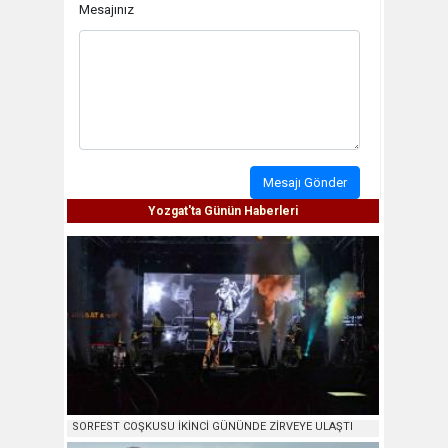
Mesajınız
Mesajı Gönder
Yozgat'ta Günün Haberleri
SORFEST COŞKUSU İKİNCİ GÜNÜNDE ZİRVEYE ULAŞTI