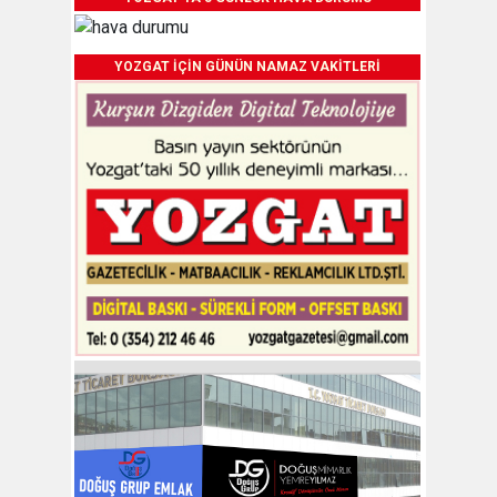
YOZGAT İÇİN GÜNÜN NAMAZ VAKİTLERİ