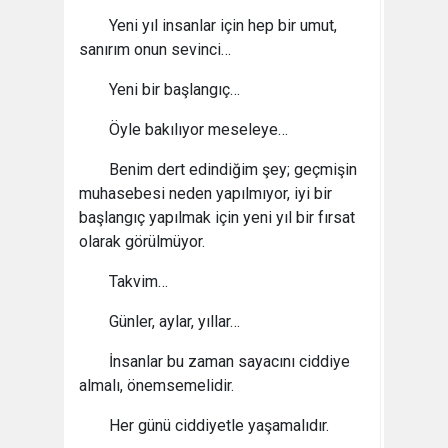
Yeni yıl insanlar için hep bir umut,
sanırım onun sevinci…
Yeni bir başlangıç…
Öyle bakılıyor meseleye…
Benim dert edindiğim şey; geçmişin
muhasebesi neden yapılmıyor, iyi bir
başlangıç yapılmak için yeni yıl bir fırsat
olarak görülmüyor.
Takvim…
Günler, aylar, yıllar…
İnsanlar bu zaman sayacını ciddiye
almalı, önemsemelidir.
Her günü ciddiyetle yaşamalıdır.