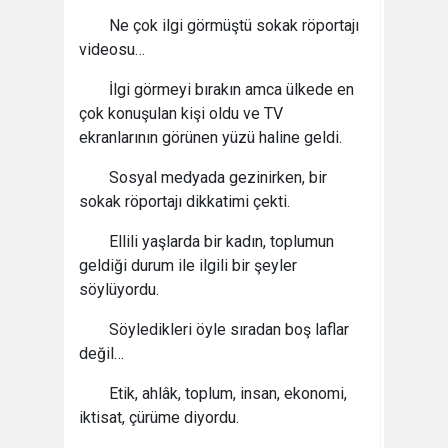
Ne çok ilgi görmüştü sokak röportajı
videosu…
İlgi görmeyi bırakın amca ülkede en
çok konuşulan kişi oldu ve TV
ekranlarının görünen yüzü haline geldi.
Sosyal medyada gezinirken, bir
sokak röportajı dikkatimi çekti.
Ellili yaşlarda bir kadın, toplumun
geldiği durum ile ilgili bir şeyler
söylüyordu.
Söyledikleri öyle sıradan boş laflar
değil…
Etik, ahlâk, toplum, insan, ekonomi,
iktisat, çürüme diyordu.