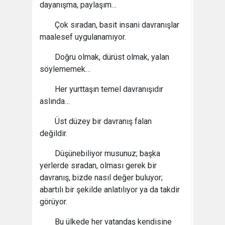
dayanışma, paylaşım…
Çok sıradan, basit insani davranışlar
maalesef uygulanamıyor.
Doğru olmak, dürüst olmak, yalan
söylememek…
Her yurttaşın temel davranışıdır
aslında…
Üst düzey bir davranış falan
değildir.
Düşünebiliyor musunuz; başka
yerlerde sıradan, olması gerek bir
davranış, bizde nasıl değer buluyor;
abartılı bir şekilde anlatılıyor ya da takdir
görüyor.
Bu ülkede her vatandaş kendisine