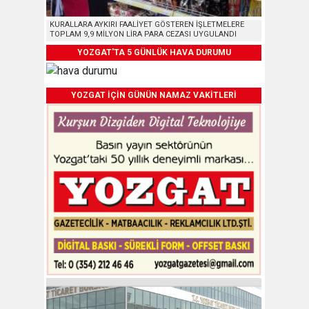
KURALLARA AYKIRI FAALİYET GÖSTEREN İŞLETMELERE
TOPLAM 9,9 MİLYON LİRA PARA CEZASI UYGULANDI
YOZGAT'TA 5 GÜNLÜK HAVA DURUMU
YOZGAT İÇİN GÜNÜN NAMAZ VAKİTLERİ