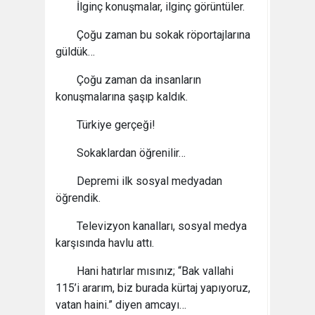
İlginç konuşmalar, ilginç görüntüler.
Çoğu zaman bu sokak röportajlarına
güldük…
Çoğu zaman da insanların
konuşmalarına şaşıp kaldık.
Türkiye gerçeği!
Sokaklardan öğrenilir…
Depremi ilk sosyal medyadan
öğrendik.
Televizyon kanalları, sosyal medya
karşısında havlu attı.
Hani hatırlar mısınız; “Bak vallahi
115’i ararım, biz burada kürtaj yapıyoruz,
vatan haini.” diyen amcayı…