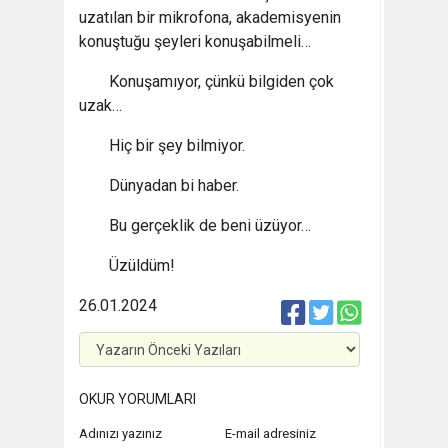
uzatılan bir mikrofona, akademisyenin
konuştuğu şeyleri konuşabilmeli…
Konuşamıyor, çünkü bilgiden çok
uzak…
Hiç bir şey bilmiyor.
Dünyadan bi haber.
Bu gerçeklik de beni üzüyor…
Üzüldüm!
26.01.2024
OKUR YORUMLARI
Adınızı yazınız
E-mail adresiniz