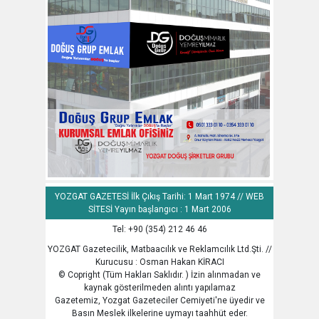
YOZGAT GAZETESİ İlk Çıkış Tarihi: 1 Mart 1974 // WEB
SİTESİ Yayın başlangıcı : 1 Mart 2006
Tel: +90 (354) 212 46 46
YOZGAT Gazetecilik, Matbaacılık ve Reklamcılık Ltd.Şti. //
Kurucusu : Osman Hakan KİRACI
© Copright (Tüm Hakları Saklıdır. ) İzin alınmadan ve
kaynak gösterilmeden alıntı yapılamaz
Gazetemiz, Yozgat Gazeteciler Cemiyeti'ne üyedir ve
Basın Meslek ilkelerine uymayı taahhüt eder.