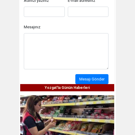
Adınızı yazınız
E-mail adresiniz
Mesajınız
Mesajı Gönder
Yozgat'ta Günün Haberleri