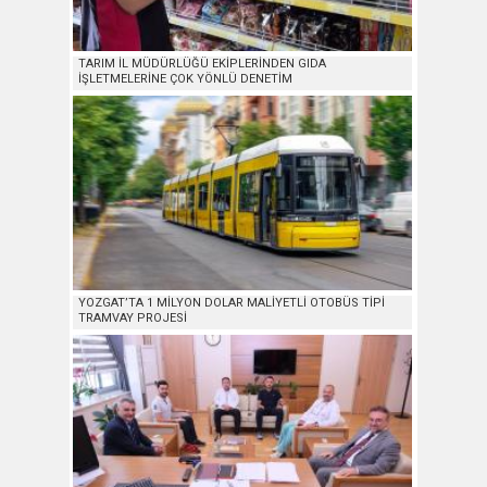
TARIM İL MÜDÜRLÜĞÜ EKİPLERİNDEN GIDA
İŞLETMELERİNE ÇOK YÖNLÜ DENETİM
YOZGAT’TA 1 MİLYON DOLAR MALİYETLİ OTOBÜS TİPİ
TRAMVAY PROJESİ