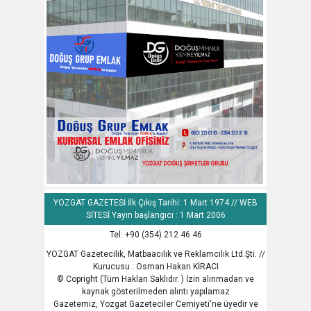
YOZGAT GAZETESİ İlk Çıkış Tarihi: 1 Mart 1974 // WEB
SİTESİ Yayın başlangıcı : 1 Mart 2006
Tel: +90 (354) 212 46 46
YOZGAT Gazetecilik, Matbaacılık ve Reklamcılık Ltd.Şti. //
Kurucusu : Osman Hakan KİRACI
© Copright (Tüm Hakları Saklıdır. ) İzin alınmadan ve
kaynak gösterilmeden alıntı yapılamaz
Gazetemiz, Yozgat Gazeteciler Cemiyeti'ne üyedir ve