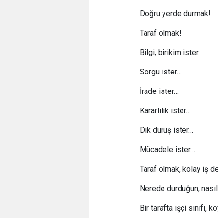
Doğru yerde durmak!
Taraf olmak!
Bilgi, birikim ister.
Sorgu ister…
İrade ister…
Kararlılık ister…
Dik duruş ister…
Mücadele ister…
Taraf olmak, kolay iş de
Nerede durduğun, nası
Bir tarafta işçi sınıfı, 