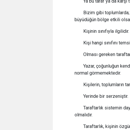
Ya bu taraf ya da karşı 
Bizim gibi toplumlarda;
büyüdüğün bölge etkili olsa d
Kişinin sınıfıyla ilgilidir
Kişi hangi sınıfını temsi
Olması gereken taraftar
Yazar, çoğunluğun kend
normal görmemektedir.
Kişilerin, toplumların t
Yerinde bir serzeniştir.
Taraftarlık sistemin da
olmalıdır.
Taraftarlık, kişinin özgü