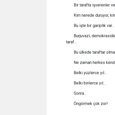
Bir tarafta işverenler v
Kim nerede duruyor, kim 
Bu işte bir gariplik var...
Burjuvazi, demokrasiden,
taraf...
Bu ülkede taraftar olmak
Ne zaman herkes kendi 
Belki yüzlerce yıl…
Belki binlerce yıl…
Sonra...
Öngörmek çok zor!