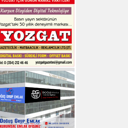
YOZGAT İÇİN GÜNÜN NAMAZ VAKİTLERİ