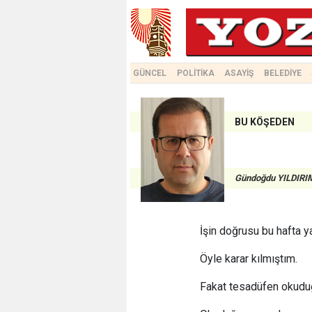
GÜNCEL
POLİTİKA
ASAYİŞ
BELEDİYE
BU KÖŞEDEN
Gündoğdu YILDIRI
İşin doğrusu bu hafta y
Öyle karar kılmıştım.
Fakat tesadüfen okuduğu