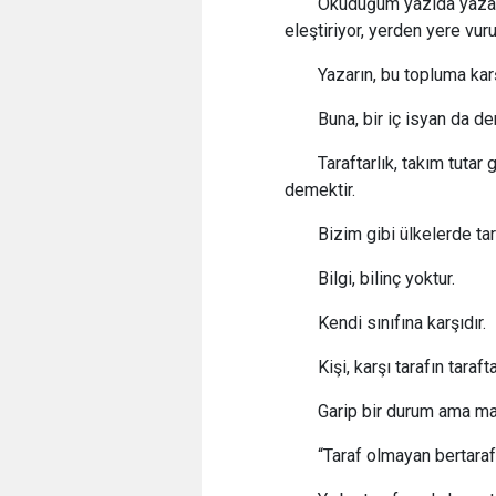
Okuduğum yazıda yazar;
eleştiriyor, yerden yere vur
Yazarın, bu topluma karş
Buna, bir iç isyan da den
Taraftarlık, takım tutar 
demektir.
Bizim gibi ülkelerde tar
Bilgi, bilinç yoktur.
Kendi sınıfına karşıdır.
Kişi, karşı tarafın tarafta
Garip bir durum ama m
“Taraf olmayan bertaraft