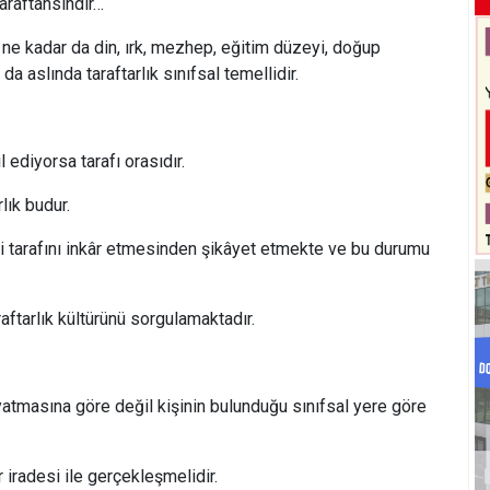
taraftansındır…
 ne kadar da din, ırk, mezhep, eğitim düzeyi, doğup
a aslında taraftarlık sınıfsal temellidir.
.
l ediyorsa tarafı orasıdır.
lık budur.
i tarafını inkâr etmesinden şikâyet etmekte ve bu durumu
araftarlık kültürünü sorgulamaktadır.
yatmasına göre değil kişinin bulunduğu sınıfsal yere göre
r iradesi ile gerçekleşmelidir.