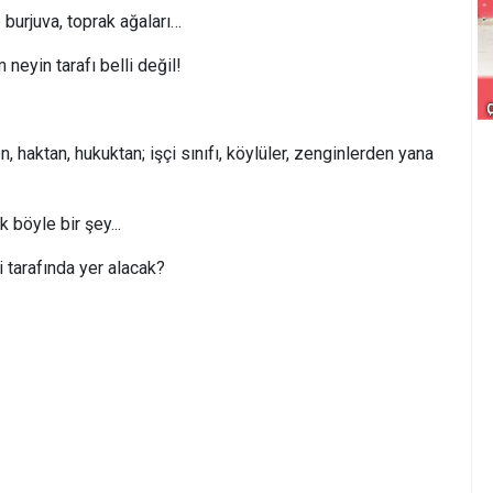
e burjuva, toprak ağaları…
neyin tarafı belli değil!
 haktan, hukuktan; işçi sınıfı, köylüler, zenginlerden yana
 böyle bir şey...
tarafında yer alacak?