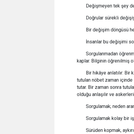
Değişmeyen tek şey de
Doğrular sürekli değişiy
Bir değişim döngüsü her
İnsanlar bu değişimi so
Sorgulanmadan öğrenme 
kaplar. Bilginin öğrenilmiş 
Bir hikâye anlatılır: Bir
tutulan nöbet zaman içinde s
tutar. Bir zaman sonra tutu
olduğu anlaşılır ve askerler
Sorgulamak; neden arama
Sorgulamak kolay bir iş
Sürüden kopmak, aykır