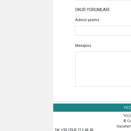
OKUR YORUMLARI
Adınızı yazınız
Mesajınız
YOZG
YOZG
© Co
Gazetemi
Tel: +90 (354) 212 46 46