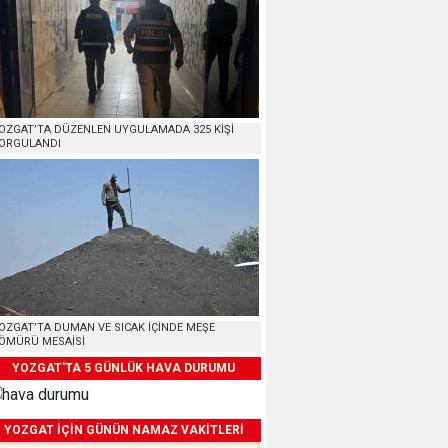
OZGAT’TA DÜZENLEN UYGULAMADA 325 KİŞİ
ORGULANDI
OZGAT’TA DUMAN VE SICAK İÇİNDE MEŞE
ÖMÜRÜ MESAİSİ
YOZGAT'TA 5 GÜNLÜK HAVA DURUMU
YOZGAT İÇİN GÜNÜN NAMAZ VAKİTLERİ