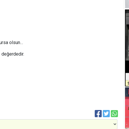
lursa olsun…
 değerdedir.