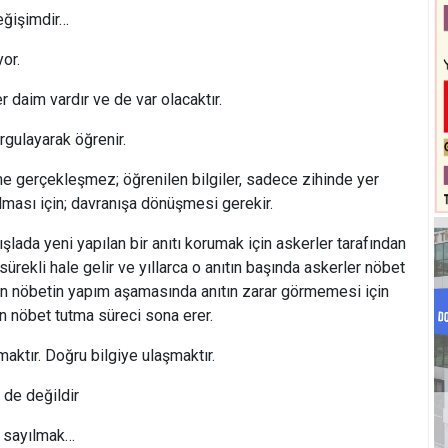
ğişimdir…
or.
 daim vardır ve de var olacaktır.
rgulayarak öğrenir.
gerçekleşmez; öğrenilen bilgiler, sadece zihinde yer
olması için; davranışa dönüşmesi gerekir.
 kışlada yeni yapılan bir anıtı korumak için askerler tarafından
ürekli hale gelir ve yıllarca o anıtın başında askerler nöbet
lan nöbetin yapım aşamasında anıtın zarar görmemesi için
in nöbet tutma süreci sona erer.
ktır. Doğru bilgiye ulaşmaktır.
 de değildir
ı sayılmak…