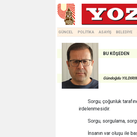
GÜNCEL
POLİTİKA
ASAYİŞ
BELEDİYE
BU KÖŞEDEN
Gündoğdu YILDIRI
Sorgu; çoğunluk tarafın
irdelenmesidir.
Sorgu, sorgulama, sor
İnsanın var oluşu ile ba