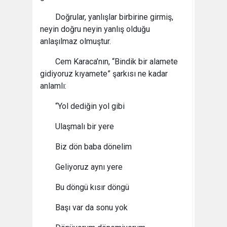
Doğrular, yanlışlar birbirine girmiş,
neyin doğru neyin yanlış olduğu
anlaşılmaz olmuştur.
Cem Karaca’nın, “Bindik bir alamete
gidiyoruz kıyamete” şarkısı ne kadar
anlamlı:
“Yol dediğin yol gibi
Ulaşmalı bir yere
Biz dön baba dönelim
Geliyoruz aynı yere
Bu döngü kısır döngü
Başı var da sonu yok