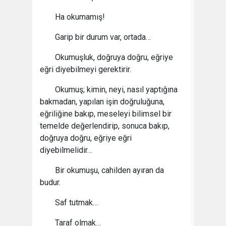
Ha okumamış!
Garip bir durum var, ortada…
Okumuşluk, doğruya doğru, eğriye
eğri diyebilmeyi gerektirir.
Okumuş; kimin, neyi, nasıl yaptığına
bakmadan, yapılan işin doğruluğuna,
eğriliğine bakıp, meseleyi bilimsel bir
temelde değerlendirip, sonuca bakıp,
doğruya doğru, eğriye eğri
diyebilmelidir…
Bir okumuşu, cahilden ayıran da
budur.
Saf tutmak…
Taraf olmak…