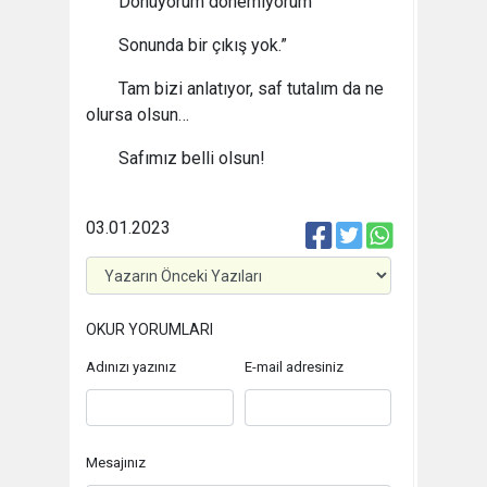
Dönüyorum dönemiyorum
Sonunda bir çıkış yok.”
Tam bizi anlatıyor, saf tutalım da ne
olursa olsun…
Safımız belli olsun!
03.01.2023
OKUR YORUMLARI
Adınızı yazınız
E-mail adresiniz
Mesajınız