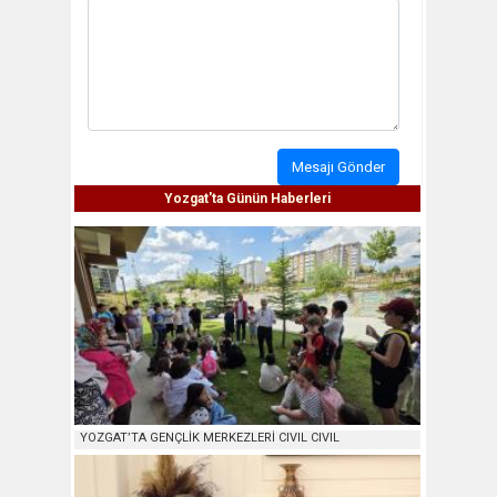
Mesajı Gönder
Yozgat'ta Günün Haberleri
YOZGAT’TA GENÇLİK MERKEZLERİ CIVIL CIVIL