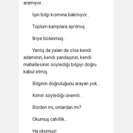
aramıyor…
İşin bilgi kısmına bakmıyor…
Toplum kamplara ayrılmış…
İkiye bölünmüş…
Yanlış da yalan da olsa kendi
adamının, kendi yandaşının, kendi
mahallesinin söylediği bilgiyi doğru
kabul etmiş.
Bilginin doğruluğunu arayan yok...
Kimin söylediği önemli…
Bizden mi, onlardan mı?
Okumuş cahillik…
Ha okumuş!