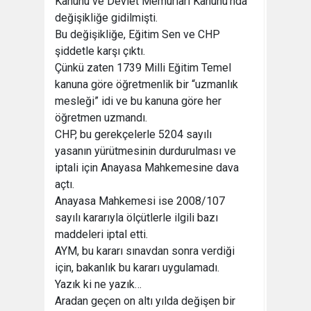
Kanunu ve Devlet Memurları Kanunu’nda
değişikliğe gidilmişti.
Bu değişikliğe, Eğitim Sen ve CHP
şiddetle karşı çıktı.
Çünkü zaten 1739 Milli Eğitim Temel
kanuna göre öğretmenlik bir “uzmanlık
mesleği” idi ve bu kanuna göre her
öğretmen uzmandı.
CHP, bu gerekçelerle 5204 sayılı
yasanın yürütmesinin durdurulması ve
iptali için Anayasa Mahkemesine dava
açtı.
Anayasa Mahkemesi ise 2008/107
sayılı kararıyla ölçütlerle ilgili bazı
maddeleri iptal etti.
AYM, bu kararı sınavdan sonra verdiği
için, bakanlık bu kararı uygulamadı.
Yazık ki ne yazık…
Aradan geçen on altı yılda değişen bir