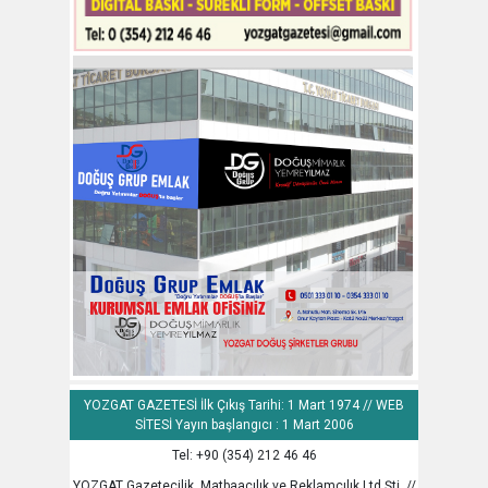
YOZGAT GAZETESİ İlk Çıkış Tarihi: 1 Mart 1974 // WEB
SİTESİ Yayın başlangıcı : 1 Mart 2006
Tel: +90 (354) 212 46 46
YOZGAT Gazetecilik, Matbaacılık ve Reklamcılık Ltd.Şti. //