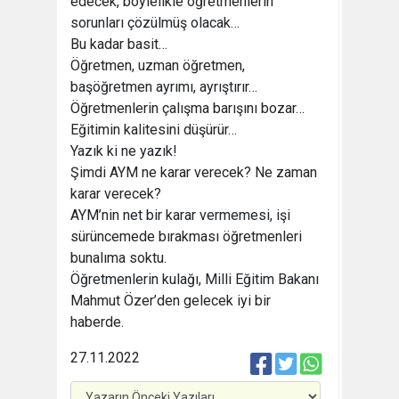
edecek, böylelikle öğretmenlerin
sorunları çözülmüş olacak…
Bu kadar basit…
Öğretmen, uzman öğretmen,
başöğretmen ayrımı, ayrıştırır…
Öğretmenlerin çalışma barışını bozar…
Eğitimin kalitesini düşürür…
Yazık ki ne yazık!
Şimdi AYM ne karar verecek? Ne zaman
karar verecek?
AYM’nin net bir karar vermemesi, işi
sürüncemede bırakması öğretmenleri
bunalıma soktu.
Öğretmenlerin kulağı, Milli Eğitim Bakanı
Mahmut Özer’den gelecek iyi bir
haberde.
27.11.2022