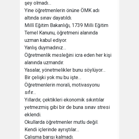
şey olmadı…
Yine öğretmenlerin önüne ÖMK adı
altında sınav dayatıldı.
Millî Eğitim Bakanlığı, 1739 Milli Eğitim
Temel Kanunu, öğretmeni alanında
uzman kabul ediyor.
Yanlış duymadınız…
Öğretmenlik mesleğini icra eden her kişi
alanında uzmandır.
Yasalar, yönetmelikler bunu söylüyor…
Bir çelişki yok mu bu işte…
Öğretmenlerin morali, motivasyonu
sıfır…
Yıllardır, çektikleri ekonomik sıkıntılar
yetmezmiş gibi bir de buna sınav stresi
eklendi.
Okullarda öğretmenler mutlu değil.
Kendi içlerinde ayrıştılar…
Çalışma barışı kalmadı.