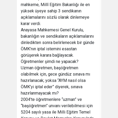
mahkeme, Millî Eğitim Bakanlığı ile en
yüksek üyeye sahip 3 sendikanın
açıklamalarını sözlü olarak dinlemeye
karar verdi.
Anayasa Mahkemesi Genel Kurulu,
bakanlığın ve sendikaların açıklamalarını
dinledikten sonra belirlenecek bir günde
ÖMK’nın iptal istemini esastan
görüşerek karara bağlayacak.
Öğretmenler şimdi ne yapacak?
Uzman öğretmen, başöğretmen
olabilmek için, gece gündüz sınava mı
hazırlanacak; yoksa “AYM nasıl olsa
ÖMK’yi iptal eder” diyerek, sınava
hazırlanmayacak mı?
2004’te öğretmenlere “uzman” ve
“başöğretmen” unvanı verilebilmesi için
5204 sayılı yasa ile Milli Eğitim Temel