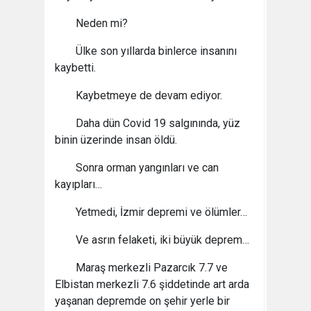
Neden mi?
Ülke son yıllarda binlerce insanını
kaybetti.
Kaybetmeye de devam ediyor.
Daha dün Covid 19 salgınında, yüz
binin üzerinde insan öldü.
Sonra orman yangınları ve can
kayıpları…
Yetmedi, İzmir depremi ve ölümler…
Ve asrın felaketi, iki büyük deprem…
Maraş merkezli Pazarcık 7.7 ve
Elbistan merkezli 7.6 şiddetinde art arda
yaşanan depremde on şehir yerle bir