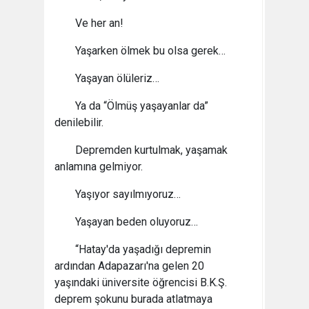
Ve her an!
Yaşarken ölmek bu olsa gerek…
Yaşayan ölüleriz…
Ya da “Ölmüş yaşayanlar da”
denilebilir.
Depremden kurtulmak, yaşamak
anlamına gelmiyor.
Yaşıyor sayılmıyoruz…
Yaşayan beden oluyoruz…
“Hatay'da yaşadığı depremin
ardından Adapazarı'na gelen 20
yaşındaki üniversite öğrencisi B.K.Ş.
deprem şokunu burada atlatmaya