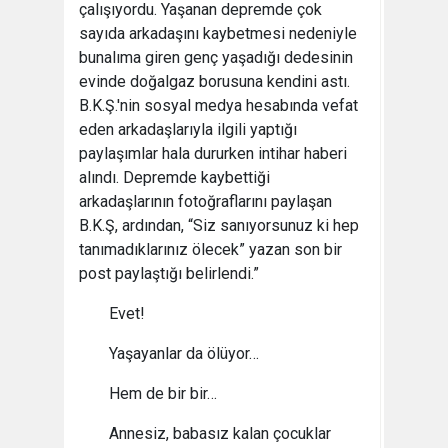
çalışıyordu. Yaşanan depremde çok
sayıda arkadaşını kaybetmesi nedeniyle
bunalıma giren genç yaşadığı dedesinin
evinde doğalgaz borusuna kendini astı.
B.K.Ş.'nin sosyal medya hesabında vefat
eden arkadaşlarıyla ilgili yaptığı
paylaşımlar hala dururken intihar haberi
alındı. Depremde kaybettiği
arkadaşlarının fotoğraflarını paylaşan
B.K.Ş, ardından, “Siz sanıyorsunuz ki hep
tanımadıklarınız ölecek” yazan son bir
post paylaştığı belirlendi.”
Evet!
Yaşayanlar da ölüyor…
Hem de bir bir…
Annesiz, babasız kalan çocuklar