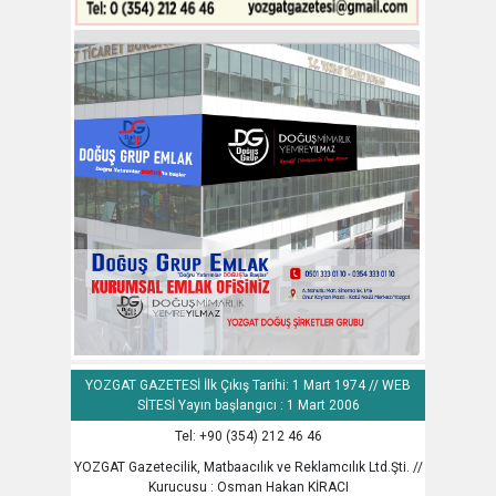
YOZGAT GAZETESİ İlk Çıkış Tarihi: 1 Mart 1974 // WEB
SİTESİ Yayın başlangıcı : 1 Mart 2006
Tel: +90 (354) 212 46 46
YOZGAT Gazetecilik, Matbaacılık ve Reklamcılık Ltd.Şti. //
Kurucusu : Osman Hakan KİRACI