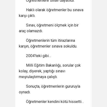
Öğretmenlere sınav dayatıldı.
Haklı olarak öğretmenler bu sınava
karşı çıktı.
Sınav, öğretmeni ölçmek için bir
araç olamazdı.
Öğretmenlerin tüm itirazlarına
karşın, öğretmenler sınava sokuldu.
2004’teki gibi…
Milli Eğitim Bakanlığı, sorular çok
kolay, diyerek, yaptığı sınavı
meşrulaştırmaya çalıştı.
Sonuçta, öğretmenlerin gururuyla
oynadı.
Öğretmenler kendini kötü hissetti…