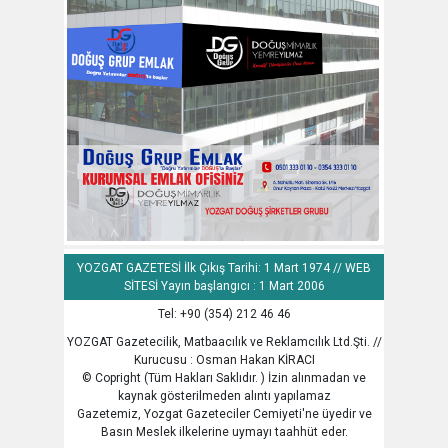
YOZGAT GAZETESİ İlk Çıkış Tarihi: 1 Mart 1974 // WEB
SİTESİ Yayın başlangıcı : 1 Mart 2006
Tel: +90 (354) 212 46 46
YOZGAT Gazetecilik, Matbaacılık ve Reklamcılık Ltd.Şti. //
Kurucusu : Osman Hakan KİRACI
© Copright (Tüm Hakları Saklıdır. ) İzin alınmadan ve
kaynak gösterilmeden alıntı yapılamaz
Gazetemiz, Yozgat Gazeteciler Cemiyeti'ne üyedir ve
Basın Meslek ilkelerine uymayı taahhüt eder.