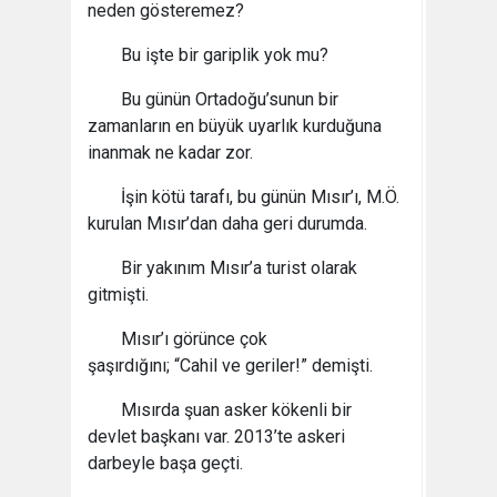
neden gösteremez?
Bu işte bir gariplik yok mu?
Bu günün Ortadoğu’sunun bir
zamanların en büyük uyarlık kurduğuna
inanmak ne kadar zor.
İşin kötü tarafı, bu günün Mısır’ı, M.Ö.
kurulan Mısır’dan daha geri durumda.
Bir yakınım Mısır’a turist olarak
gitmişti.
Mısır’ı görünce çok
şaşırdığını; “Cahil ve geriler!” demişti.
Mısırda şuan asker kökenli bir
devlet başkanı var. 2013’te askeri
darbeyle başa geçti.