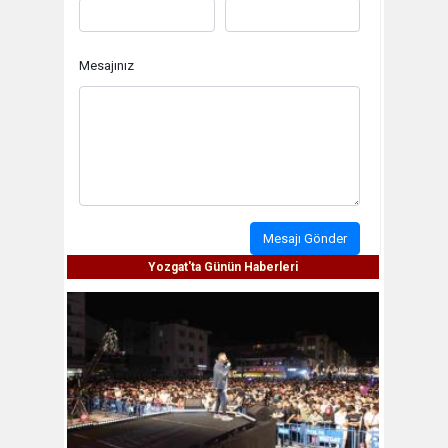
Mesajınız
Mesajı Gönder
Yozgat'ta Günün Haberleri