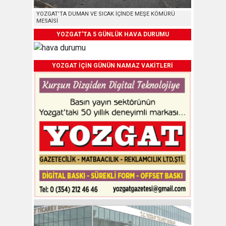
YOZGAT’TA DUMAN VE SICAK İÇİNDE MEŞE KÖMÜRÜ
MESAİSİ
YOZGAT'TA 5 GÜNLÜK HAVA DURUMU
YOZGAT İÇİN GÜNÜN NAMAZ VAKİTLERİ