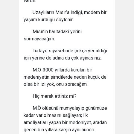
vardır.
Uzaylıların Mısır’a indiği, modern bir
yaşam kurduğu söylenir.
Mısır’ın haritadaki yerini
sormayacağım.
Türkiye siyasetinde çokça yer aldığı
için yerine de adına da çok aşinasınız.
M.Ö. 3000 yıllarda kurulan bir
medeniyetin şimdilerde neden küçük de
olsa bir izi yok, onu soracağım.
Hiç merak ettiniz mi?
M.Ö ölüsünü mumyalayıp günümüze
kadar var olmasını sağlayan; ilk
ameliyatları yapan bir medeniyet, aradan
gecen bin yıllara karşın aynı hüneri