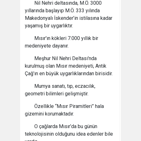
Nil Nehri deltasında, M.Ö. 3000
yıllarında başlayıp M.Ö. 333 yılında
Makedonyalı İskender’in istilasına kadar
yaşamış bir uygarlıktır.
Mısır'ın kökleri 7.000 yıllık bir
medeniyete dayanır.
Meşhur Nil Nehri Deltası'nda
kurulmuş olan Mısır medeniyeti, Antik
Çağ'ın en büyük uygarlıklarından birisidir.
Mumya sanatı, tıp, eczacılık,
geometri bilimleri gelişmiştir.
Özellikle “Mısır Piramitleri” hala
gizemini korumaktadır.
O çağlarda Mısır’da bu günün
teknolojisinin olduğunu idea edenler bile