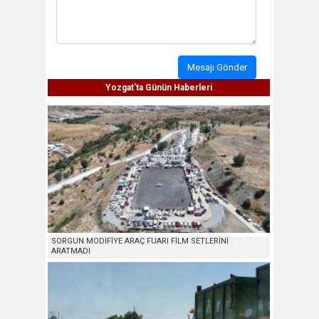
Mesajı Gönder
Yozgat'ta Günün Haberleri
SORGUN MODİFİYE ARAÇ FUARI FİLM SETLERİNİ
ARATMADI