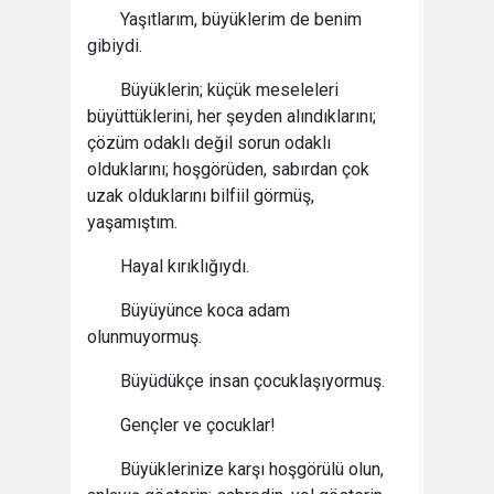
Yaşıtlarım, büyüklerim de benim
gibiydi.
Büyüklerin; küçük meseleleri
büyüttüklerini, her şeyden alındıklarını;
çözüm odaklı değil sorun odaklı
olduklarını; hoşgörüden, sabırdan çok
uzak olduklarını bilfiil görmüş,
yaşamıştım.
Hayal kırıklığıydı.
Büyüyünce koca adam
olunmuyormuş.
Büyüdükçe insan çocuklaşıyormuş.
Gençler ve çocuklar!
Büyüklerinize karşı hoşgörülü olun,