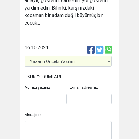
anlayış gösterin; sabredin, yol gösterin,
yardım edin. Bilin ki; karşınızdaki
kocaman bir adam değil büyümüş bir
çocuk...
16.10.2021
OKUR YORUMLARI
Adınızı yazınız
E-mail adresiniz
Mesajınız