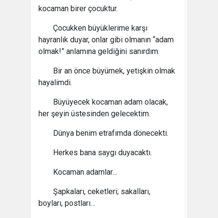
kocaman birer çocuktur.
Çocukken büyüklerime karşı
hayranlık duyar, onlar gibi olmanın “adam
olmak!” anlamına geldiğini sanırdım.
Bir an önce büyümek, yetişkin olmak
hayalimdi.
Büyüyecek kocaman adam olacak,
her şeyin üstesinden gelecektim.
Dünya benim etrafımda dönecekti.
Herkes bana saygı duyacaktı.
Kocaman adamlar…
Şapkaları, ceketleri; sakalları,
boyları, postları…