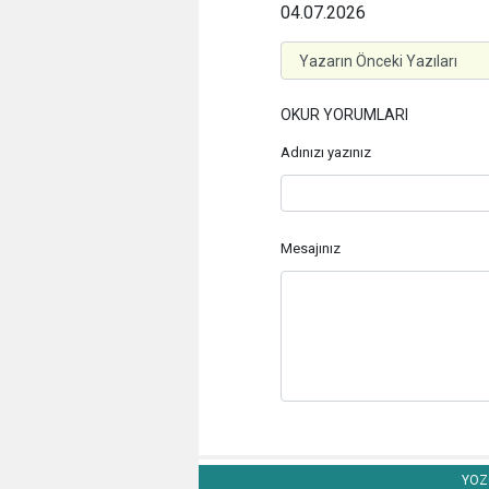
04.07.2026
OKUR YORUMLARI
Adınızı yazınız
Mesajınız
YOZG