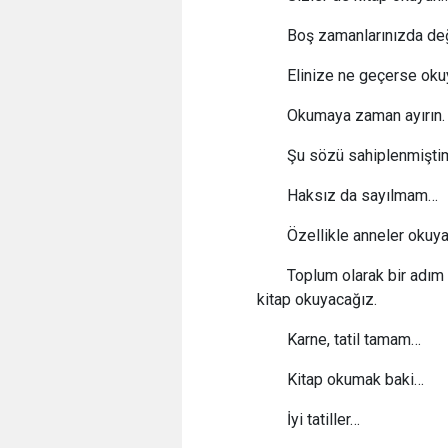
Boş zamanlarınızda değ
Elinize ne geçerse oku
Okumaya zaman ayırın.
Şu sözü sahiplenmişti
Haksız da sayılmam…
Özellikle anneler okuy
Toplum olarak bir adım
kitap okuyacağız.
Karne, tatil tamam…
Kitap okumak baki…
İyi tatiller…