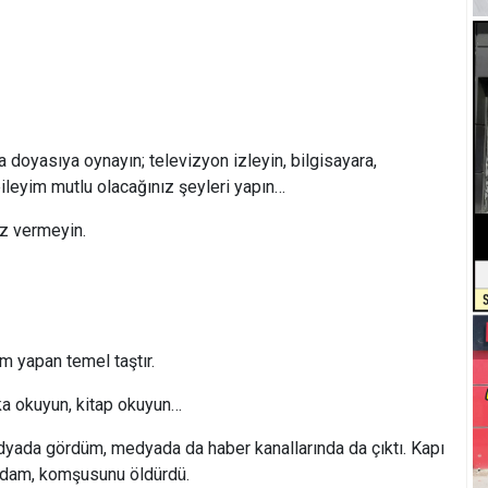
a doyasıya oynayın; televizyon izleyin, bilgisayara,
bileyim mutlu olacağınız şeyleri yapın…
iz vermeyin.
um yapan temel taştır.
a okuyun, kitap okuyun…
ada gördüm, medyada da haber kanallarında da çıktı. Kapı
 adam, komşusunu öldürdü.