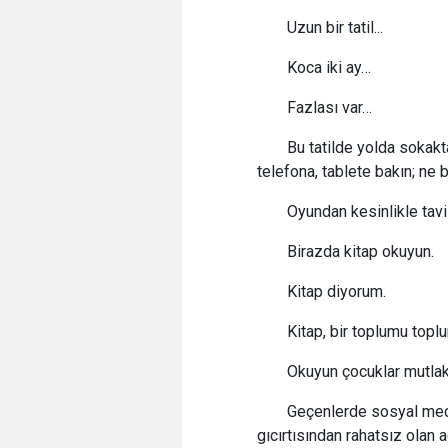
Uzun bir tatil...
Koca iki ay…
Fazlası var…
Bu tatilde yolda sokakt
telefona, tablete bakın; ne 
Oyundan kesinlikle tav
Birazda kitap okuyun.
Kitap diyorum.
Kitap, bir toplumu topl
Okuyun çocuklar mutlak
Geçenlerde sosyal medy
gıcırtısından rahatsız olan