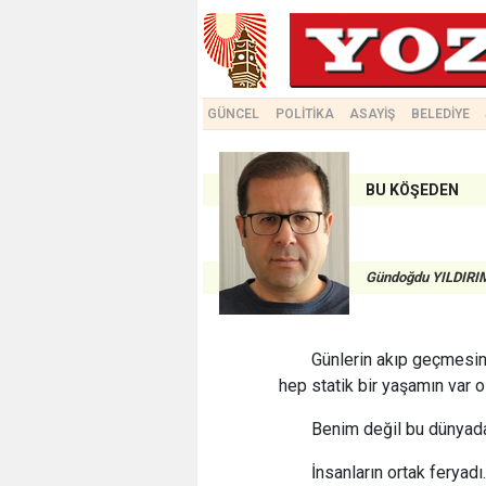
GÜNCEL
POLİTİKA
ASAYİŞ
BELEDİYE
BU KÖŞEDEN
Gündoğdu YILDIRI
Günlerin akıp geçmesin
hep statik bir yaşamın var o
Benim değil bu dünyad
İnsanların ortak feryadı.