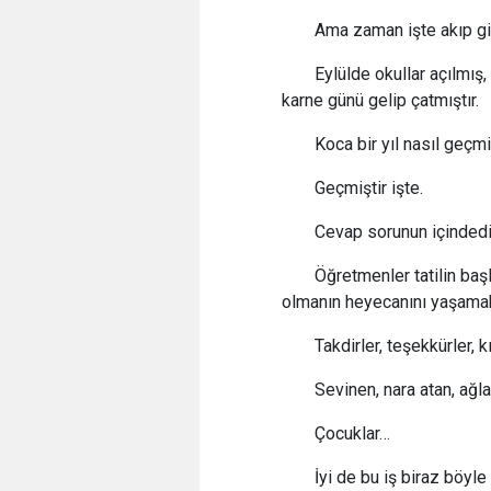
Ama zaman işte akıp gi
Eylülde okullar açılmış
karne günü gelip çatmıştır.
Koca bir yıl nasıl geçmi
Geçmiştir işte.
Cevap sorunun içindedi
Öğretmenler tatilin baş
olmanın heyecanını yaşamak
Takdirler, teşekkürler, k
Sevinen, nara atan, ağ
Çocuklar…
İyi de bu iş biraz böyle