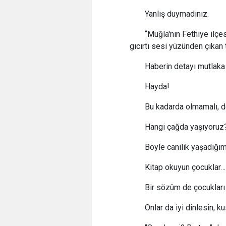
Yanlış duymadınız.
“Muğla'nın Fethiye ilçe
gıcırtı sesi yüzünden çıkan t
Haberin detayı mutlaka 
Hayda!
Bu kadarda olmamalı, d
Hangi çağda yaşıyoruz
Böyle canilik yaşadığımı
Kitap okuyun çocuklar…
Bir sözüm de çocuklar
Onlar da iyi dinlesin, 