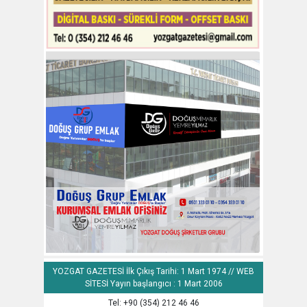
YOZGAT GAZETESİ İlk Çıkış Tarihi: 1 Mart 1974 // WEB
SİTESİ Yayın başlangıcı : 1 Mart 2006
Tel: +90 (354) 212 46 46