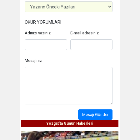
OKUR YORUMLARI
Adınızı yazınız
E-mail adresiniz
Mesajınız
Mesajı Gönder
Yozgat'ta Günün Haberleri