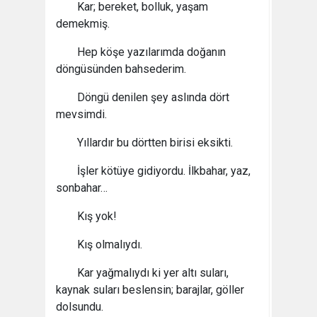
Kar; bereket, bolluk, yaşam
demekmiş.
Hep köşe yazılarımda doğanın
döngüsünden bahsederim.
Döngü denilen şey aslında dört
mevsimdi.
Yıllardır bu dörtten birisi eksikti.
İşler kötüye gidiyordu. İlkbahar, yaz,
sonbahar…
Kış yok!
Kış olmalıydı.
Kar yağmalıydı ki yer altı suları,
kaynak suları beslensin; barajlar, göller
dolsundu.