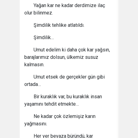
Yağan kar ne kadar derdimize ilaç
olur bilinmez.
Şimdilik tehlike atlatıldı.
Şimdilik…
Umut edelim ki daha çok kar yağsın,
barajlarımız dolsun, ülkemiz susuz
kalmasın.
Umut etsek de gerçekler gün gibi
ortada…
Bir kuraklık var, bu kuraklık insan
yaşamını tehdit etmekte…
Ne kadar çok özlemişiz karın
yağmasını.
Her yer beyaza büründü, kar