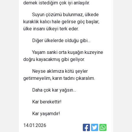
demek istediğim çok iyi anlaşılır.
Suyun çözümü bulunmaz, ülkede
kuraklık kalıcı hale gelirse göç başlar;
ülke insanı ülkeyi terk eder.
Diğer ülkelerde olduğu gibi…
Yaşam sanki orta kuşağın kuzeyine
doğru kayacakmış gibi geliyor.
Neyse aklımıza kötü şeyler
getirmeyelim, karın tadını çıkaralım.
Daha çok kar yağsın…
Kar berekettir!
Kar yaşamdır!
14.01.2026