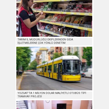
TARIM İL MÜDÜRLÜĞÜ EKİPLERİNDEN GIDA
İŞLETMELERİNE ÇOK YÖNLÜ DENETİM
YOZGAT’TA 1 MİLYON DOLAR MALİYETLİ OTOBÜS TİPİ
TRAMVAY PROJESİ