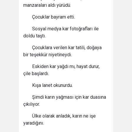
manzaraları aldı yürüdü.
Çocuklar bayram etti.
Sosyal medya kar fotoğrafları ile
doldu taştı.
Çocuklara verilen kar tatili, doğaya
bir teşekkür niyetineydi.
Eskiden kar yağdı mı, hayat durur,
çile başlardı.
Kışa lanet okunurdu.
Şimdi karın yağması için kar duasına
çıkılıyor.
Ülke olarak anladık, karın ne işe
yaradığını.