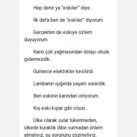
Hep denir ya “eskiler” diye…
İlk defa ben de “eskiler” diyorum.
Gerçekten de eskiye özlem
duyuyorum.
Karın çok yağmasından dolayı okula
gidemezdik.
Günlerce elektrikler kesilirdi.
Lambanın ışığında yaşam sürerdik.
Ben eskinin karından istiyorum.
Kış eski kışlar gibi olsun…
Ülke olarak sular tükenmeden,
ülkede kuraklık dibe vurmadan önlem
almalıyız, su sorununu çözmeliyiz.