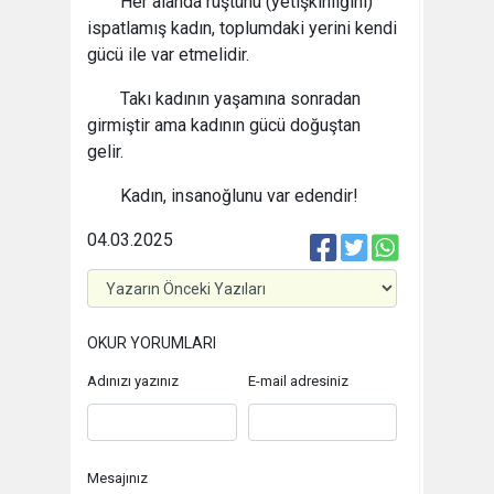
Her alanda rüştünü (yetişkinliğini)
ispatlamış kadın, toplumdaki yerini kendi
gücü ile var etmelidir.
Takı kadının yaşamına sonradan
girmiştir ama kadının gücü doğuştan
gelir.
Kadın, insanoğlunu var edendir!
04.03.2025
OKUR YORUMLARI
Adınızı yazınız
E-mail adresiniz
Mesajınız