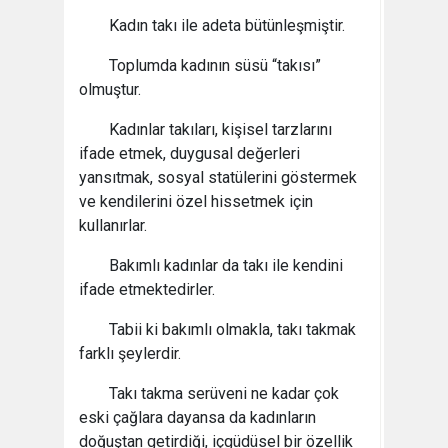
Kadın takı ile adeta bütünleşmiştir.
Toplumda kadının süsü “takısı”
olmuştur.
Kadınlar takıları, kişisel tarzlarını
ifade etmek, duygusal değerleri
yansıtmak, sosyal statülerini göstermek
ve kendilerini özel hissetmek için
kullanırlar.
Bakımlı kadınlar da takı ile kendini
ifade etmektedirler.
Tabii ki bakımlı olmakla, takı takmak
farklı şeylerdir.
Takı takma serüveni ne kadar çok
eski çağlara dayansa da kadınların
doğuştan getirdiği, içgüdüsel bir özellik