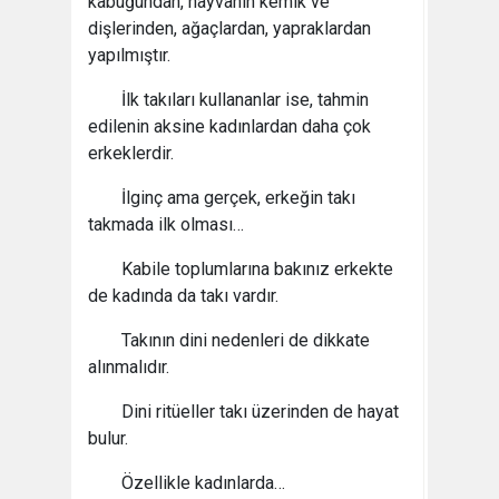
kabuğundan, hayvanın kemik ve
dişlerinden, ağaçlardan, yapraklardan
yapılmıştır.
İlk takıları kullananlar ise, tahmin
edilenin aksine kadınlardan daha çok
erkeklerdir.
İlginç ama gerçek, erkeğin takı
takmada ilk olması…
Kabile toplumlarına bakınız erkekte
de kadında da takı vardır.
Takının dini nedenleri de dikkate
alınmalıdır.
Dini ritüeller takı üzerinden de hayat
bulur.
Özellikle kadınlarda…