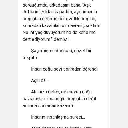
sorduğumda, arkadaşım bana, “Aşk
defterini çoktan kapattım, aşk; insanın
doğuştan getirdiği bir özellik değildir,
sonradan kazanılan bir davranış şeklidir.
Ne ihtiyaç duyuyorum ne de kendime
dert ediyorum.” demişti.
Şaşırmıştım doğrusu, güzel bir
tespitti.
İnsan çoğu şeyi sonradan öğrendi.
Aşkı da…
Aklınıza gelen, gelmeyen çoğu
davranışları insanoğlu doğuştan değil
aslında sonradan kazandı.
İnsanın insanlaşma süreci…