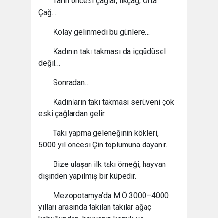
Tarih öncesi çağlar, İlkçağ, Orta
Çağ…
Kolay gelinmedi bu günlere…
Kadının takı takması da içgüdüsel
değil…
Sonradan…
Kadınların takı takması serüveni çok
eski çağlardan gelir.
Takı yapma geleneğinin kökleri,
5000 yıl öncesi Çin toplumuna dayanır.
Bize ulaşan ilk takı örneği, hayvan
dişinden yapılmış bir küpedir.
Mezopotamya’da M.Ö 3000–4000
yılları arasında takılan takılar ağaç