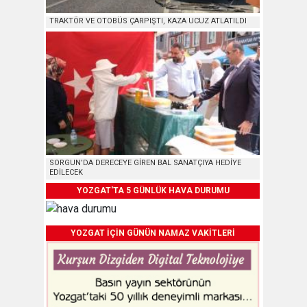
TRAKTÖR VE OTOBÜS ÇARPIŞTI, KAZA UCUZ ATLATILDI
SORGUN’DA DERECEYE GİREN BAL SANATÇIYA HEDİYE
EDİLECEK
YOZGAT'TA 5 GÜNLÜK HAVA DURUMU
YOZGAT İÇİN GÜNÜN NAMAZ VAKİTLERİ