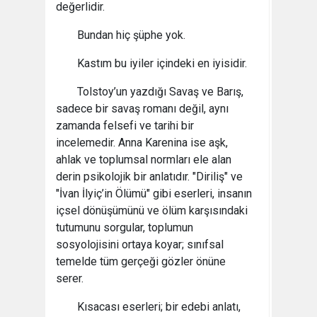
değerlidir.
Bundan hiç şüphe yok.
Kastım bu iyiler içindeki en iyisidir.
Tolstoy’un yazdığı Savaş ve Barış,
sadece bir savaş romanı değil, aynı
zamanda felsefi ve tarihi bir
incelemedir. Anna Karenina ise aşk,
ahlak ve toplumsal normları ele alan
derin psikolojik bir anlatıdır. "Diriliş" ve
"İvan İlyiç’in Ölümü" gibi eserleri, insanın
içsel dönüşümünü ve ölüm karşısındaki
tutumunu sorgular, toplumun
sosyolojisini ortaya koyar; sınıfsal
temelde tüm gerçeği gözler önüne
serer.
Kısacası eserleri; bir edebi anlatı,