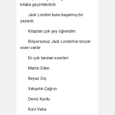
kitaba geçirilebilirdi.
Jack London bunu başarmış bir
yazardı.
Kitaptan çok şey öğrendim.
Biliyorsunuz Jack London’un birçok
eseri vardır.
En çok tanınan eserleri:
Martin Eden.
Beyaz Diş
Vahşetin Çağrısı
Deniz Kurdu.
Kızıl Veba.