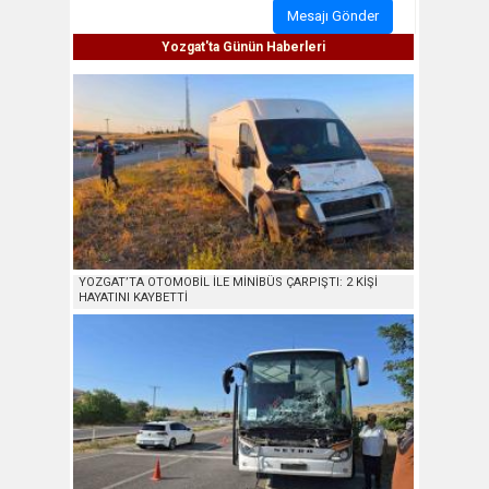
Mesajı Gönder
Yozgat'ta Günün Haberleri
YOZGAT’TA OTOMOBİL İLE MİNİBÜS ÇARPIŞTI: 2 KİŞİ
HAYATINI KAYBETTİ