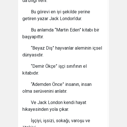
da bilgi verir.
Bu görevi en iyi şekilde yerine
getiren yazar Jack London’dur.
Bu anlamda “Martin Eden” kitabı bir
başyapıttır.
“Beyaz Diş” hayvanlar aleminin içsel
dünyasıdır.
“Demir Ökçe” işçi sınıfının el
kitabıdır.
“Ademden Önce” insanın, insan
olma serüvenini anlatır.
Ve Jack London kendi hayat
hikayesinden yola çıkar.
İşçiyi, işsizi, sokağı, varoşu ve