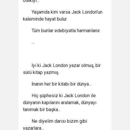
ötekiyi…
Yaşamda kim varsa Jack London’un
kaleminde hayat bulur.
Tüm bunlar edebiyatla harmanlanır.
…
İyi ki Jack London yazar olmuş, bir
sürü kitap yazmış.
İnanın her bir kitabı bir dünya…
Hiç şüphesiz ki Jack London ile
dünyanın kapılarını aralamak, dünyayı
tanımak bir başka...
Ne diyelim darısı bizim gibi
yazarlara…