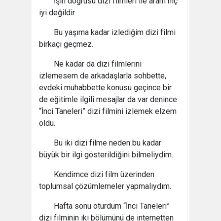
İşin doğrusu dizi filmleri ile aram hiç
iyi değildir.
Bu yaşıma kadar izlediğim dizi filmi
birkaçı geçmez.
Ne kadar da dizi filmlerini
izlemesem de arkadaşlarla sohbette,
evdeki muhabbette konusu geçince bir
de eğitimle ilgili mesajlar da var denince
“İnci Taneleri” dizi filmini izlemek elzem
oldu.
Bu iki dizi filme neden bu kadar
büyük bir ilgi gösterildiğini bilmeliydim.
Kendimce dizi film üzerinden
toplumsal çözümlemeler yapmalıydım.
Hafta sonu oturdum “İnci Taneleri”
dizi filminin iki bölümünü de internetten