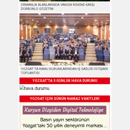
ORMANLIK ALANLARINDA YANGIN RİSKİNE KARŞI
DÜRBÜNLÜ GÖZETİM
YOZGAT’TA KAMU KURUMLARINDAN İŞ SAĞLIĞI İSTİŞARE
TOPLANTISI
YOZGAT'TA 5 GÜNLÜK HAVA DURUMU
YOZGAT İÇİN GÜNÜN NAMAZ VAKİTLERİ