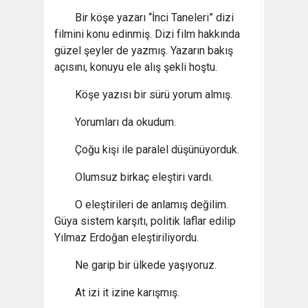
Bir köşe yazarı “İnci Taneleri” dizi
filmini konu edinmiş. Dizi film hakkında
güzel şeyler de yazmış. Yazarın bakış
açısını, konuyu ele alış şekli hoştu.
Köşe yazısı bir sürü yorum almış.
Yorumları da okudum.
Çoğu kişi ile paralel düşünüyorduk.
Olumsuz birkaç eleştiri vardı.
O eleştirileri de anlamış değilim.
Güya sistem karşıtı, politik laflar edilip
Yılmaz Erdoğan eleştiriliyordu.
Ne garip bir ülkede yaşıyoruz.
At izi it izine karışmış.