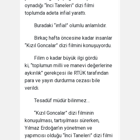
oynadığı “İnci Taneleri” dizi filmi
toplumda adeta infial yarattı.
Buradaki “infial” olumlu anlamlıdır.
Birkaç hafta öncesine kadar insanlar
“Kızıl Goncalar” dizi filmini konuşuyordu.
Filim o kadar büyük ilgi gördü
ki, “toplumun milli ve manevi değerlerine
aykırılık" gerekçesi ile RTÜK tarafından
para ve yayın durdurma cezası bile
verildi.
Tesadüf müdür bilinmez…
“Kızıl Goncalar” dizi filminin
konuşulması, tartışılması sürerken,
Yılmaz Erdoğan’ın yönetmen ve
yapımcısı olduğu “İnci Taneleri” dizi filmi