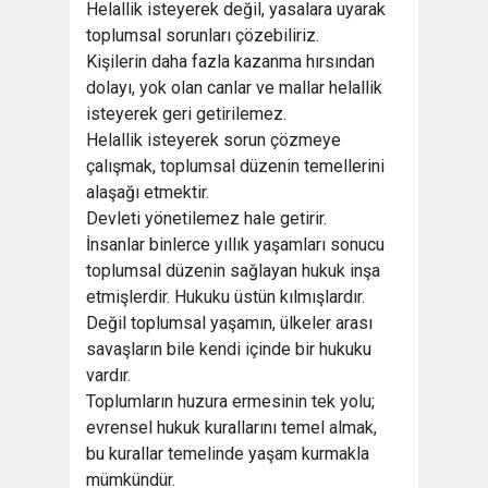
Helallik isteyerek değil, yasalara uyarak
toplumsal sorunları çözebiliriz.
Kişilerin daha fazla kazanma hırsından
dolayı, yok olan canlar ve mallar helallik
isteyerek geri getirilemez.
Helallik isteyerek sorun çözmeye
çalışmak, toplumsal düzenin temellerini
alaşağı etmektir.
Devleti yönetilemez hale getirir.
İnsanlar binlerce yıllık yaşamları sonucu
toplumsal düzenin sağlayan hukuk inşa
etmişlerdir. Hukuku üstün kılmışlardır.
Değil toplumsal yaşamın, ülkeler arası
savaşların bile kendi içinde bir hukuku
vardır.
Toplumların huzura ermesinin tek yolu;
evrensel hukuk kurallarını temel almak,
bu kurallar temelinde yaşam kurmakla
mümkündür.