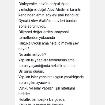
Dinleyenler, sözün doğruluğuna
yanlışlığına değil, Alev Alatlı’nın kararlı,
kendinden emin söyleyişine inandılar.
Oysaki Alev Alatlı’nın sözleri baştan
sona sorunluydu.
Bilimsel değerlerden, anayasal
temellerden yoksundu.
Hukuka uygun ama helal olmayan şey
neydi?
Ne anlamalıydık?
Yapılan iş yasalara uydurulsun ama
sorun yaşandığında helallik istensin.
Bir garip durum...
Yapılan işler yasalara uygun yapıldığında,
sorun çıkmayacaktır.
Çünkü yasalar yapılan işin niteliğini
belirler.
Helallik bambaşka bir şeydir.