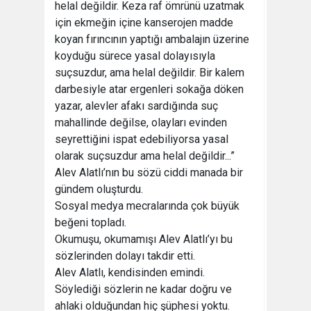
helal değildir. Keza raf ömrünü uzatmak
için ekmeğin içine kanserojen madde
koyan fırıncının yaptığı ambalajın üzerine
koyduğu sürece yasal dolayısıyla
suçsuzdur, ama helal değildir. Bir kalem
darbesiyle atar ergenleri sokağa döken
yazar, alevler afakı sardığında suç
mahallinde değilse, olayları evinden
seyrettiğini ispat edebiliyorsa yasal
olarak suçsuzdur ama helal değildir...”
Alev Alatlı’nın bu sözü ciddi manada bir
gündem oluşturdu.
Sosyal medya mecralarında çok büyük
beğeni topladı.
Okumuşu, okumamışı Alev Alatlı’yı bu
sözlerinden dolayı takdir etti.
Alev Alatlı, kendisinden emindi.
Söylediği sözlerin ne kadar doğru ve
ahlaki olduğundan hiç şüphesi yoktu.