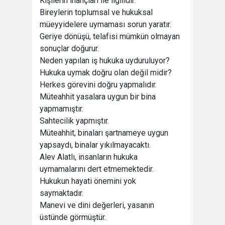
Kişilerin inançları ile ilgilidir.
Bireylerin toplumsal ve hukuksal
müeyyidelere uymaması sorun yaratır.
Geriye dönüşü, telafisi mümkün olmayan
sonuçlar doğurur.
Neden yapılan iş hukuka uyduruluyor?
Hukuka uymak doğru olan değil midir?
Herkes görevini doğru yapmalıdır.
Müteahhit yasalara uygun bir bina
yapmamıştır.
Sahtecilik yapmıştır.
Müteahhit, binaları şartnameye uygun
yapsaydı, binalar yıkılmayacaktı.
Alev Alatlı, insanların hukuka
uymamalarını dert etmemektedir.
Hukukun hayati önemini yok
saymaktadır.
Manevi ve dini değerleri, yasanın
üstünde görmüştür.