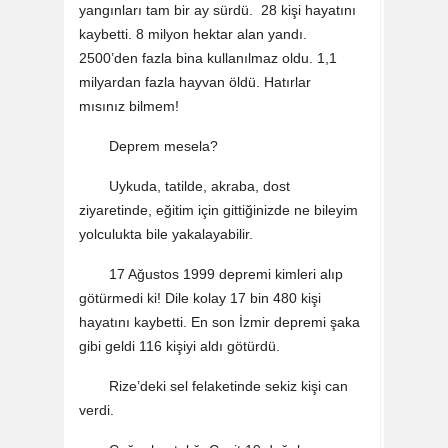
yangınları tam bir ay sürdü. 28 kişi hayatını
kaybetti. 8 milyon hektar alan yandı.
2500’den fazla bina kullanılmaz oldu. 1,1
milyardan fazla hayvan öldü. Hatırlar
mısınız bilmem!
Deprem mesela?
Uykuda, tatilde, akraba, dost
ziyaretinde, eğitim için gittiğinizde ne bileyim
yolculukta bile yakalayabilir.
17 Ağustos 1999 depremi kimleri alıp
götürmedi ki! Dile kolay 17 bin 480 kişi
hayatını kaybetti. En son İzmir depremi şaka
gibi geldi 116 kişiyi aldı götürdü.
Rize’deki sel felaketinde sekiz kişi can
verdi.