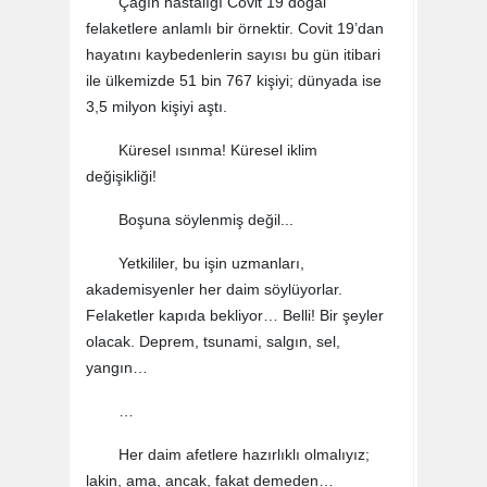
Çağın hastalığı Covit 19 doğal
felaketlere anlamlı bir örnektir. Covit 19’dan
hayatını kaybedenlerin sayısı bu gün itibari
ile ülkemizde 51 bin 767 kişiyi; dünyada ise
3,5 milyon kişiyi aştı.
Küresel ısınma! Küresel iklim
değişikliği!
Boşuna söylenmiş değil...
Yetkililer, bu işin uzmanları,
akademisyenler her daim söylüyorlar.
Felaketler kapıda bekliyor… Belli! Bir şeyler
olacak. Deprem, tsunami, salgın, sel,
yangın…
…
Her daim afetlere hazırlıklı olmalıyız;
lakin, ama, ancak, fakat demeden…