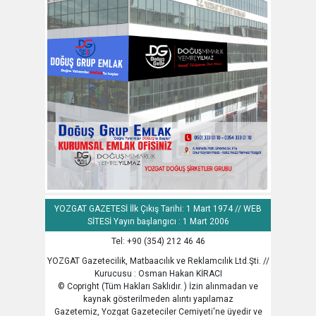
YOZGAT GAZETESİ İlk Çıkış Tarihi: 1 Mart 1974 // WEB
SİTESİ Yayın başlangıcı : 1 Mart 2006
Tel: +90 (354) 212 46 46
YOZGAT Gazetecilik, Matbaacılık ve Reklamcılık Ltd.Şti. //
Kurucusu : Osman Hakan KİRACI
© Copright (Tüm Hakları Saklıdır. ) İzin alınmadan ve
kaynak gösterilmeden alıntı yapılamaz
Gazetemiz, Yozgat Gazeteciler Cemiyeti'ne üyedir ve