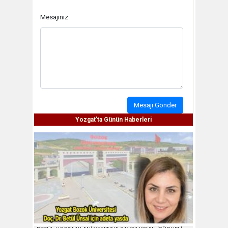
Mesajınız
Mesajı Gönder
Yozgat'ta Günün Haberleri