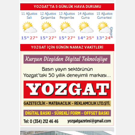
YOZGAT'TA 5 GÜNLÜK HAVA DURUMU
YOZGAT İÇİN GÜNÜN NAMAZ VAKİTLERİ