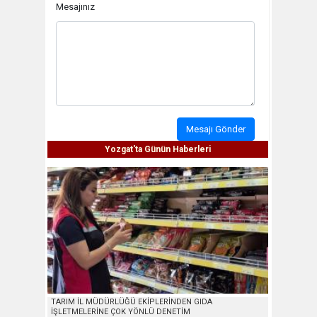
Mesajınız
Mesajı Gönder
Yozgat'ta Günün Haberleri
TARIM İL MÜDÜRLÜĞÜ EKİPLERİNDEN GIDA
İŞLETMELERİNE ÇOK YÖNLÜ DENETİM