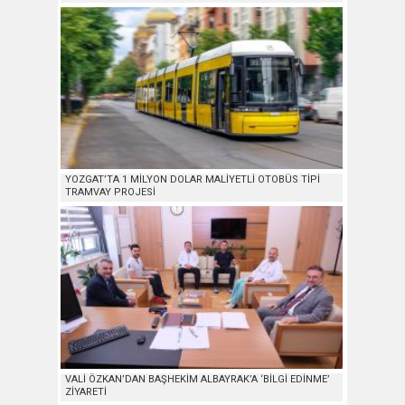
YOZGAT’TA 1 MİLYON DOLAR MALİYETLİ OTOBÜS TİPİ
TRAMVAY PROJESİ
VALİ ÖZKAN’DAN BAŞHEKİM ALBAYRAK’A ‘BİLGİ EDİNME’
ZİYARETİ