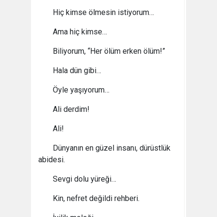
Hiç kimse ölmesin istiyorum…
Ama hiç kimse…
Biliyorum, “Her ölüm erken ölüm!”
Hala dün gibi…
Öyle yaşıyorum…
Ali derdim!
Ali!
Dünyanın en güzel insanı, dürüstlük
abidesi.
Sevgi dolu yüreği…
Kin, nefret değildi rehberi.