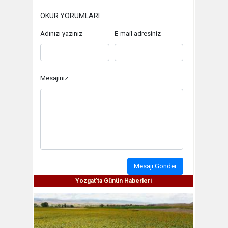
OKUR YORUMLARI
Adınızı yazınız
E-mail adresiniz
Mesajınız
Mesajı Gönder
Yozgat'ta Günün Haberleri