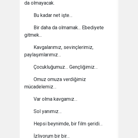
da olmayacak.
Bu kadar net işte…
Bir daha da olmamak... Ebediyete
gitmek...
Kavgalarımız, sevinçlerimiz,
paylaşımlarımız…
Çocukluğumuz… Gençliğimiz…
Omuz omuza verdiğimiz
mücadelemiz…
Var olma kavgamız…
Sol yanımız…
Hepsi beynimde, bir film şeridi…
İzliyorum bir bir…