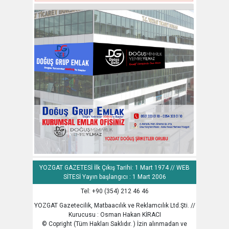
YOZGAT GAZETESİ İlk Çıkış Tarihi: 1 Mart 1974 // WEB
SİTESİ Yayın başlangıcı : 1 Mart 2006
Tel: +90 (354) 212 46 46
YOZGAT Gazetecilik, Matbaacılık ve Reklamcılık Ltd.Şti. //
Kurucusu : Osman Hakan KİRACI
© Copright (Tüm Hakları Saklıdır. ) İzin alınmadan ve