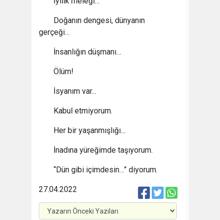
İyilik meleği…
Doğanın dengesi, dünyanın
gerçeği…
İnsanlığın düşmanı…
Ölüm!
İsyanım var...
Kabul etmiyorum.
Her bir yaşanmışlığı…
İnadına yüreğimde taşıyorum.
“Dün gibi içimdesin…” diyorum.
27.04.2022