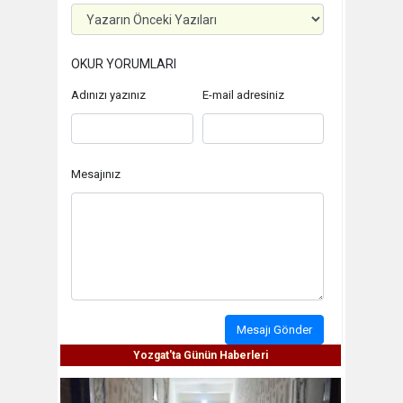
OKUR YORUMLARI
Adınızı yazınız
E-mail adresiniz
Mesajınız
Mesajı Gönder
Yozgat'ta Günün Haberleri