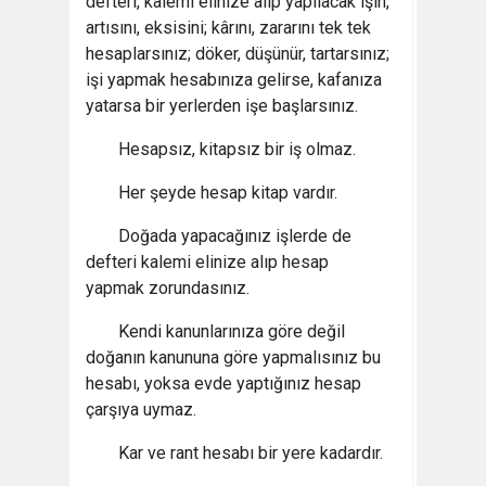
defteri, kalemi elinize alıp yapılacak işin,
artısını, eksisini; kârını, zararını tek tek
hesaplarsınız; döker, düşünür, tartarsınız;
işi yapmak hesabınıza gelirse, kafanıza
yatarsa bir yerlerden işe başlarsınız.
Hesapsız, kitapsız bir iş olmaz.
Her şeyde hesap kitap vardır.
Doğada yapacağınız işlerde de
defteri kalemi elinize alıp hesap
yapmak zorundasınız.
Kendi kanunlarınıza göre değil
doğanın kanununa göre yapmalısınız bu
hesabı, yoksa evde yaptığınız hesap
çarşıya uymaz.
Kar ve rant hesabı bir yere kadardır.