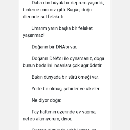
Daha dün büyük bir deprem yaşadık,
binlerce canımız gitti. Bugün, doğu
illerinde sel felaketi….
Umarım yarın başka bir felaket
yaşanmaz!
Doğanın bir DNA’sı var.
Doğanın DNA’sı ile oynarsanız, doğa
bunun bedelini insanlara çok ağır ödetir.
Bakın dünyada bir sürü örneği var.
Yerle bir olmuş, şehirler ve ülkeler…
Ne diyor doğa:
Fay hattımın üzerinde ev yapma,
nefes alamıyorum, diyor.