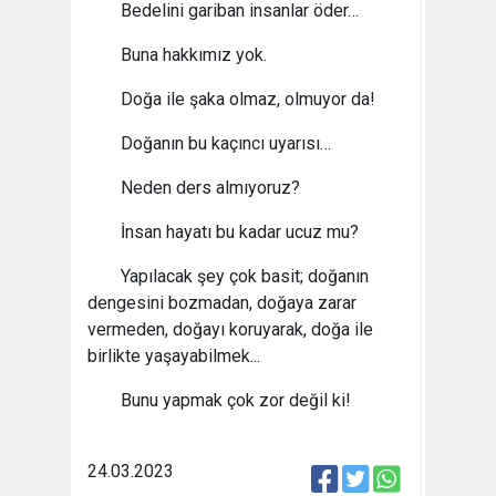
Bedelini gariban insanlar öder…
Buna hakkımız yok.
Doğa ile şaka olmaz, olmuyor da!
Doğanın bu kaçıncı uyarısı…
Neden ders almıyoruz?
İnsan hayatı bu kadar ucuz mu?
Yapılacak şey çok basit; doğanın
dengesini bozmadan, doğaya zarar
vermeden, doğayı koruyarak, doğa ile
birlikte yaşayabilmek...
Bunu yapmak çok zor değil ki!
24.03.2023