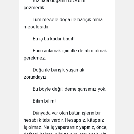
Biz hala doğanın DNA’sını
çözmedik.
Tüm mesele doğa ile barışık olma
meselesidir.
Bu iş bu kadar basit!
Bunu anlamak için ille de âlim olmak
gerekmez.
Doğa ile barışık yaşamak
zorundayız.
Bu böyle değil, deme şansımız yok.
Bilim bilim!
Dünyada var olan bütün işlerin bir
hesabı kitabı vardır. Hesapsız, kitapsız
iş olmaz. Ne iş yaparsanız yapınız, önce;