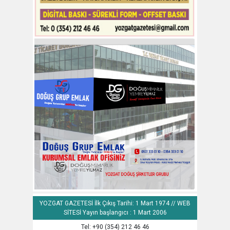
YOZGAT GAZETESİ İlk Çıkış Tarihi: 1 Mart 1974 // WEB
SİTESİ Yayın başlangıcı : 1 Mart 2006
Tel: +90 (354) 212 46 46