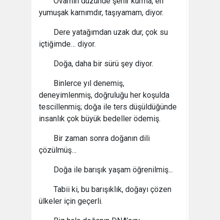
Ovamın düzünde şehir kurma, en
yumuşak karnımdır, taşıyamam, diyor.
Dere yatağımdan uzak dur, çok su
içtiğimde… diyor.
Doğa, daha bir sürü şey diyor.
Binlerce yıl denemiş,
deneyimlenmiş, doğruluğu her koşulda
tescillenmiş; doğa ile ters düşüldüğünde
insanlık çok büyük bedeller ödemiş.
Bir zaman sonra doğanın dili
çözülmüş…
Doğa ile barışık yaşam öğrenilmiş...
Tabii ki, bu barışıklık, doğayı çözen
ülkeler için geçerli.