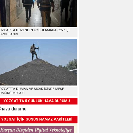
OZGAT’TA DÜZENLEN UYGULAMADA 325 KİŞİ
ORGULANDI
OZGAT’TA DUMAN VE SICAK İÇİNDE MEŞE
ÖMÜRÜ MESAİSİ
YOZGAT'TA 5 GÜNLÜK HAVA DURUMU
YOZGAT İÇİN GÜNÜN NAMAZ VAKİTLERİ