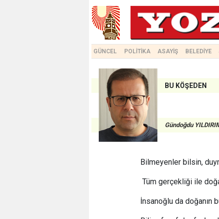
GÜNCEL
POLİTİKA
ASAYİŞ
BELEDİYE
BU KÖŞEDEN
Gündoğdu YILDIRI
Bilmeyenler bilsin, duy
Tüm gerçekliği ile doğ
İnsanoğlu da doğanın b