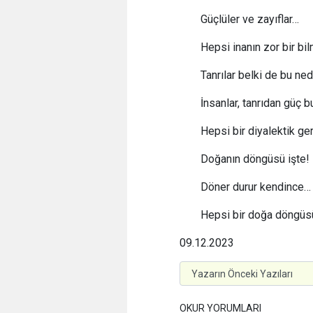
Güçlüler ve zayıflar…
Hepsi inanın zor bir b
Tanrılar belki de bu ne
İnsanlar, tanrıdan güç b
Hepsi bir diyalektik ge
Doğanın döngüsü işte!
Döner durur kendince…
Hepsi bir doğa döngüsü
09.12.2023
OKUR YORUMLARI