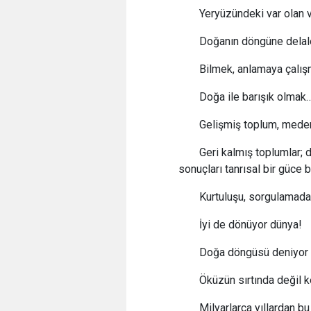
Yeryüzündeki var olan
Doğanın döngüne delalet
Bilmek, anlamaya çalı
Doğa ile barışık olmak
Gelişmiş toplum, medeni
Geri kalmış toplumlar;
sonuçları tanrısal bir güce b
Kurtuluşu, sorgulamadan
İyi de dönüyor dünya!
Doğa döngüsü deniyor 
Öküzün sırtında değil 
Milyarlarca yıllardan b